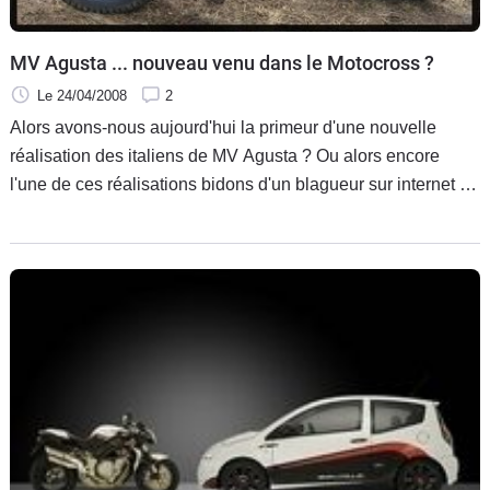
MV Agusta ... nouveau venu dans le Motocross ?
Le 24/04/2008
2
Alors avons-nous aujourd'hui la primeur d'une nouvelle
réalisation des italiens de MV Agusta ? Ou alors encore
l'une de ces réalisations bidons d'un blagueur sur internet ?
Et bien ni l'un ni l'autre, c'est juste une ancienne qui se
montre lors d'une compétition de "Classic Motocross".