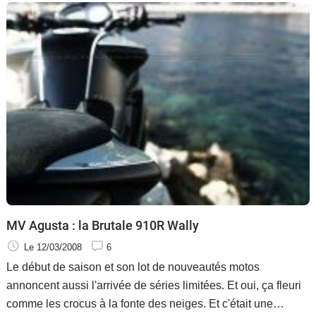
caractéristiques techniques puisqu'on en a déjà fait le tour
dans cette news.
MV Agusta : la Brutale 910R Wally
Le 12/03/2008
6
Le début de saison et son lot de nouveautés motos
annoncent aussi l'arrivée de séries limitées. Et oui, ça fleuri
comme les crocus à la fonte des neiges. Et c'était une