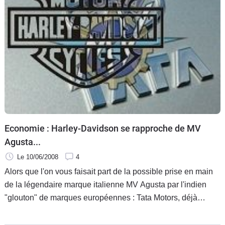
Economie : Harley-Davidson se rapproche de MV
Agusta...
Le 10/06/2008
4
Alors que l'on vous faisait part de la possible prise en main
de la légendaire marque italienne MV Agusta par l'indien
"glouton" de marques européennes : Tata Motors, déjà
propriétaire de Jaguar et Land Rover (Tata se rapproche de
MV Agusta. . . par Olivier).