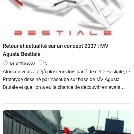
Retour et actualité sur un concept 2007 : MV
Agusta Bestiale
Le 24/03/2008
5
Alors on vous a déjà plusieurs fois parlé de cette Bestiale, le
Prototype dessiné par Yacouba sur base de MV Agusta
Brutale et que l'on a eu la chance de découvrir en avant
première au Salon de la Moto de Paris 2007. J'avais
l'intention dans la série des Retour sur concept . . .