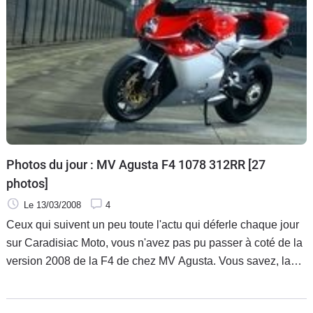
Photos du jour : MV Agusta F4 1078 312RR [27
photos]
Le 13/03/2008
4
Ceux qui suivent un peu toute l'actu qui déferle chaque jour
sur Caradisiac Moto, vous n'avez pas pu passer à coté de la
version 2008 de la F4 de chez MV Agusta. Vous savez, la
magnifique 1078 312RR, cette diva qui est aussi belle
qu'efficace… Aujourd'hui, on ne va même pas parler de ses