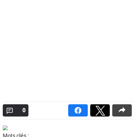
0
Mots clés :