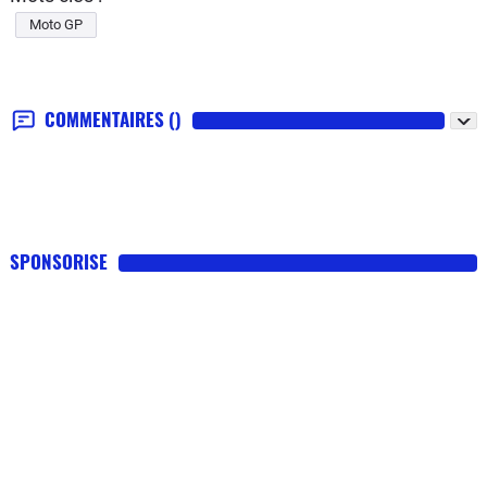
Moto GP
COMMENTAIRES
()
SPONSORISE