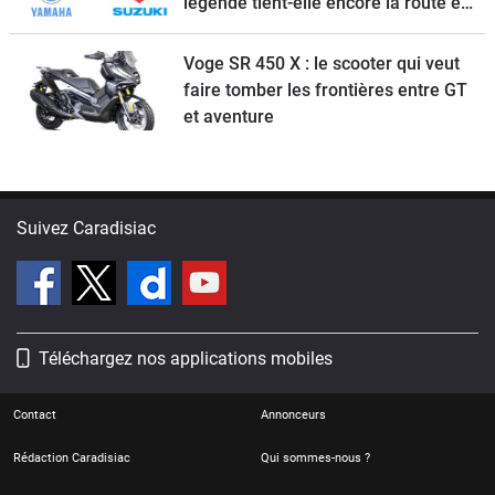
légende tient-elle encore la route en
2026 ?
Voge SR 450 X : le scooter qui veut
faire tomber les frontières entre GT
et aventure
Suivez Caradisiac
Téléchargez nos applications mobiles
Contact
Annonceurs
Rédaction Caradisiac
Qui sommes-nous ?