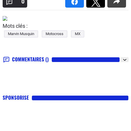
0
Mots clés :
Marvin Musquin
Motocross
MX
COMMENTAIRES
()
SPONSORISE