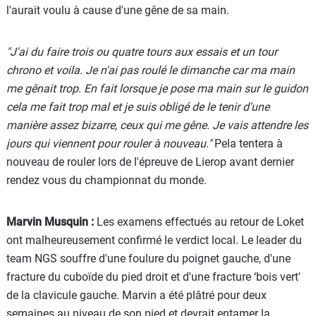
l'aurait voulu à cause d'une gêne de sa main.
"J'ai du faire trois ou quatre tours aux essais et un tour
chrono et voila. Je n'ai pas roulé le dimanche car ma main
me gênait trop. En fait lorsque je pose ma main sur le guidon
cela me fait trop mal et je suis obligé de le tenir d'une
manière assez bizarre, ceux qui me gêne. Je vais attendre les
jours qui viennent pour rouler à nouveau."
Pela tentera à
nouveau de rouler lors de l'épreuve de Lierop avant dernier
rendez vous du championnat du monde.
Marvin Musquin :
Les examens effectués au retour de Loket
ont malheureusement confirmé le verdict local. Le leader du
team NGS souffre d'une foulure du poignet gauche, d'une
fracture du cuboïde du pied droit et d'une fracture ‘bois vert'
de la clavicule gauche. Marvin a été plâtré pour deux
semaines au niveau de son pied et devrait entamer la