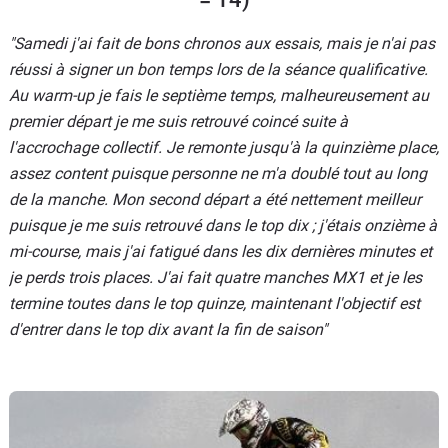
"Samedi j'ai fait de bons chronos aux essais, mais je n'ai pas
réussi à signer un bon temps lors de la séance qualificative.
Au warm-up je fais le septième temps, malheureusement au
premier départ je me suis retrouvé coincé suite à
l'accrochage collectif. Je remonte jusqu'à la quinzième place,
assez content puisque personne ne m'a doublé tout au long
de la manche. Mon second départ a été nettement meilleur
puisque je me suis retrouvé dans le top dix ; j'étais onzième à
mi-course, mais j'ai fatigué dans les dix dernières minutes et
je perds trois places. J'ai fait quatre manches MX1 et je les
termine toutes dans le top quinze, maintenant l'objectif est
d'entrer dans le top dix avant la fin de saison"