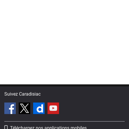
Suivez Caradisiac
Téléchargez nos applications mobiles