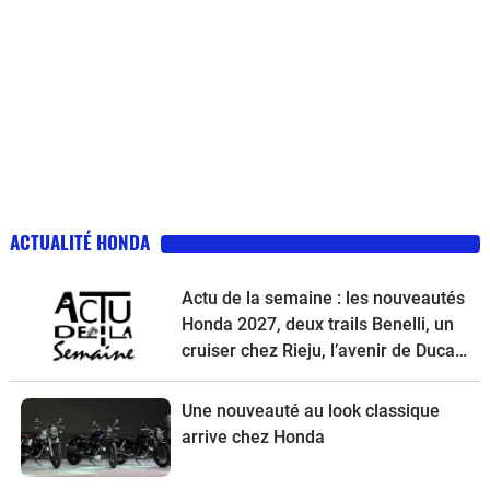
ACTUALITÉ HONDA
Actu de la semaine : les nouveautés
Honda 2027, deux trails Benelli, un
cruiser chez Rieju, l’avenir de Ducati
et la Norton Atlas à l’essai
Une nouveauté au look classique
arrive chez Honda