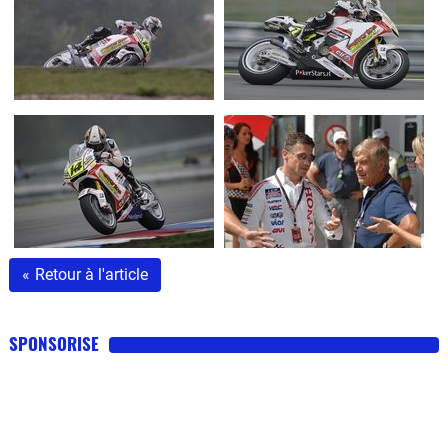
«
Retour à l'article
SPONSORISE