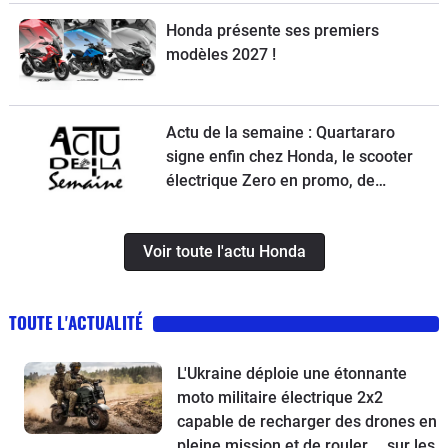
Honda présente ses premiers
modèles 2027 !
Actu de la semaine : Quartararo
signe enfin chez Honda, le scooter
électrique Zero en promo, de
nouvelles obligations pour les
trottinettes, un Chinois ambitieux et
Voir toute l'actu Honda
KTM à la relance
TOUTE L'ACTUALITÉ
L'Ukraine déploie une étonnante
moto militaire électrique 2x2
capable de recharger des drones en
pleine mission et de rouler … sur les