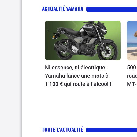
ACTUALITÉ YAMAHA
Ni essence, ni électrique :
500 
Yamaha lance une moto à
roa
1 100 € qui roule à l’alcool !
MT-0
XMa
TOUTE L'ACTUALITÉ