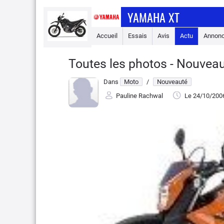
YAMAHA XT
Accueil
Essais
Avis
Actu
Annon
Toutes les photos - Nouvea
Dans
Moto
/
Nouveauté
Pauline Rachwal
Le 24/10/200