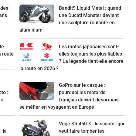
 des
Bandit9 Liquid Metal : quand
ans
une Ducati Monster devient
une sculpture roulante en
aluminium
le
Les motos japonaises sont-
a route
elles toujours les plus fiables
? La légende tient-elle encore
la route en 2026 ?
GoPro sur le casque :
to :
pourquoi les motards
té,
français doivent désormais
se méfier en voyageant en Europe
Voge SR 450 X : le scooter qui
: la
veut faire tomber les