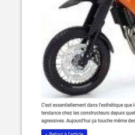
C'est essentiellement dans l'esthétique que 
tendance chez les constructeurs depuis que
agressives. Aujourd'hui ça touche même des
«
Retour à l'article