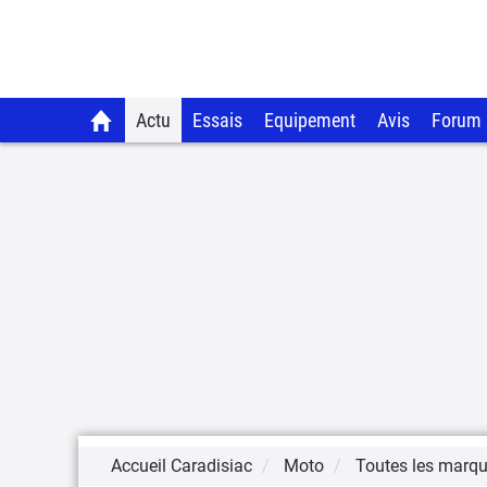
Actu
Essais
Equipement
Avis
Forum
Accueil Caradisiac
Moto
Toutes les marq