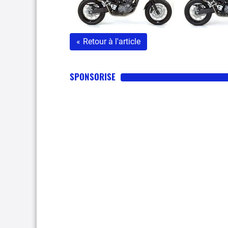
«
Retour à l'article
SPONSORISE