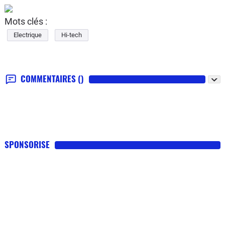
Mots clés :
Electrique
Hi-tech
COMMENTAIRES
()
SPONSORISE