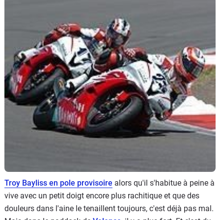
Scooters
&
125
Marques
Services
Auto
Troy Bayliss en pole provisoire
alors qu'il s'habitue à peine à
vive avec un petit doigt encore plus rachitique et que des
douleurs dans l'aine le tenaillent toujours, c'est déjà pas mal.