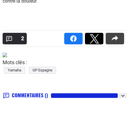
contre la douleur.
2
Mots clés :
Yamaha
GP Espagne
COMMENTAIRES
()