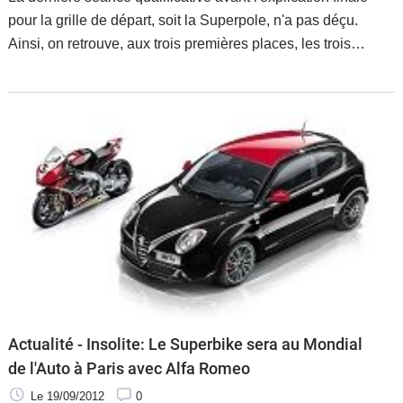
pour la grille de départ, soit la Superpole, n'a pas déçu.
Ainsi, on retrouve, aux trois premières places, les trois
protagonistes de ce championnat indécis, avec notamment
un Max Biaggi qui a parfaitement redressé sa modeste
situation de la veille.
Actualité - Insolite: Le Superbike sera au Mondial
de l'Auto à Paris avec Alfa Romeo
Le 19/09/2012
0