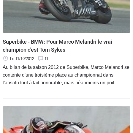
Scooters
&
125
Marques
Superbike - BMW: Pour Marco Melandri le vrai
Services
champion c'est Tom Sykes
Le 11/10/2012
11
Auto
Au bilan de la saison 2012 de Superbike, Marco Melandri se
contente d'une troisième place au championnat dans
l'absolu tout à fait honorable, mais néanmoins un poil
décevante lorsqu'on rentre dans les détails.