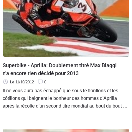
Superbike - Aprilia: Doublement titré Max Biaggi
n'a encore rien décidé pour 2013
Le 11/10/2012
0
Il ne vous aura pas échappé que sous le flonflons et les
côtillons qui baignent le bonheur des hommes d'Aprilia
après la récolte d'un second titre mondial au bout du bout de
cette saison 2012, la vedette Max Biaggi n'a toujours rien
signé pour 2013.