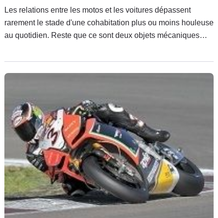
Les relations entre les motos et les voitures dépassent
rarement le stade d'une cohabitation plus ou moins houleuse
au quotidien. Reste que ce sont deux objets mécaniques
dont la vocation peut être ludique. C'est de moins en moins
vrai pour les caisses, en proie à une morosité qui nous
guette cependant.