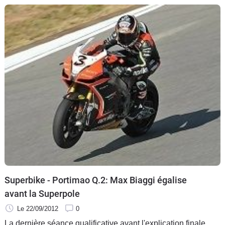
Superbike - Portimao Q.2: Max Biaggi égalise
avant la Superpole
Le 22/09/2012
0
La dernière séance qualificative avant l'explication finale