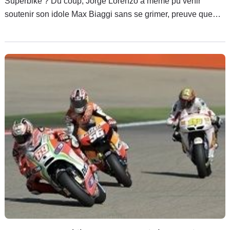
Superbike ? Du coup, Jorge Lorenzo a même pu venir
soutenir son idole Max Biaggi sans se grimer, preuve que
l'ombre de Carmelo Ezpeleta commence déjà à s'étendre
sur le paddock du mondial.