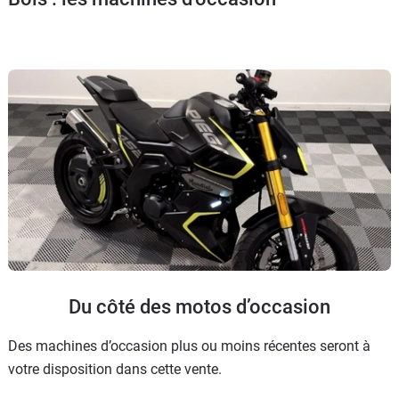
Scooters
&
125
Marques
Services
Auto
Du côté des motos d’occasion
Des machines d’occasion plus ou moins récentes seront à
votre disposition dans cette vente.