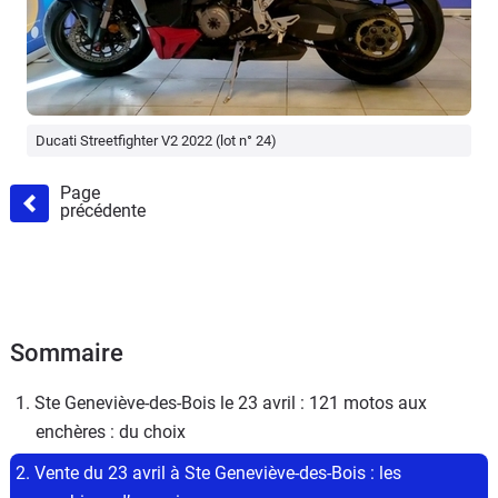
Ducati Streetfighter V2 2022 (lot n° 24)
Page
précédente
Sommaire
1. Ste Geneviève-des-Bois le 23 avril : 121 motos aux 
enchères : du choix
2. Vente du 23 avril à Ste Geneviève-des-Bois : les 