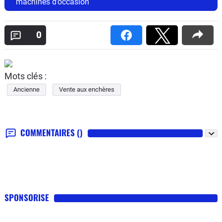
machines d’occasion
0
Mots clés :
Ancienne
Vente aux enchères
COMMENTAIRES
()
SPONSORISE