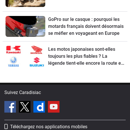
GoPro sur le casque : pourquoi les
motards français doivent désormais
se méfier en voyageant en Europe
Les motos japonaises sont-elles
toujours les plus fiables ? La
légende tient-elle encore la route en
2026 ?
Suivez Caradisiac
Téléchargez nos applications mobiles