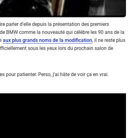
re parler d'elle depuis la présentation des premiers
s de BMW comme la nouveauté qui célèbre les 90 ans de la
ée
aux plus grands noms de la modification
, il ne reste plus
fficiellement sous les yeux lors du prochain salon de
 pour patienter. Perso, j'ai hâte de voir ça en vrai.