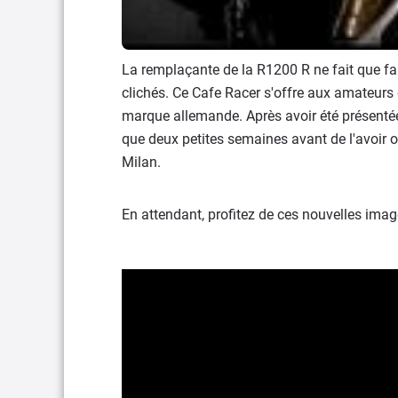
La remplaçante de la R1200 R ne fait que fai
clichés. Ce Cafe Racer s'offre aux amateur
marque allemande. Après avoir été présent
que deux petites semaines avant de l'avoir o
Milan.
En attendant, profitez de ces nouvelles images