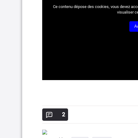
Ce contenu dépose des cookies, vous devez acc
visualiser c
A
2