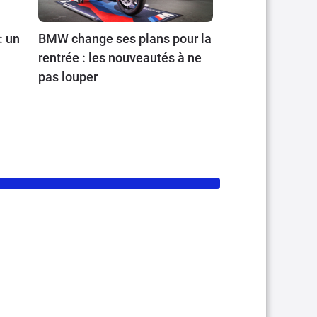
: un
BMW change ses plans pour la
rentrée : les nouveautés à ne
pas louper
et
sai