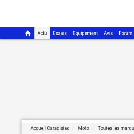
Actu
Essais
Equipement
Avis
Forum
Accueil Caradisiac
Moto
Toutes les marq