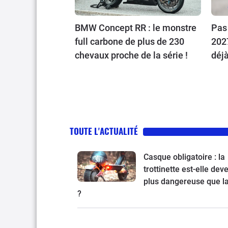
BMW Concept RR : le monstre
Pas
full carbone de plus de 230
202
chevaux proche de la série !
déj
TOUTE L'ACTUALITÉ
Casque obligatoire : la
trottinette est-elle de
plus dangereuse que l
?