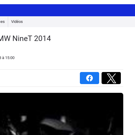
ces
Vidéos
 BMW NineT 2014
3
à 15:00