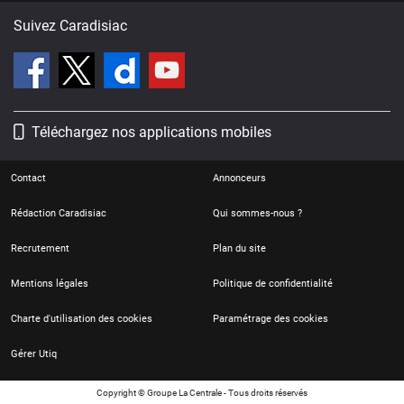
Suivez Caradisiac
Téléchargez nos applications mobiles
Contact
Annonceurs
Rédaction Caradisiac
Qui sommes-nous ?
Recrutement
Plan du site
Mentions légales
Politique de confidentialité
Charte d'utilisation des cookies
Paramétrage des cookies
Gérer Utiq
Copyright © Groupe La Centrale - Tous droits réservés