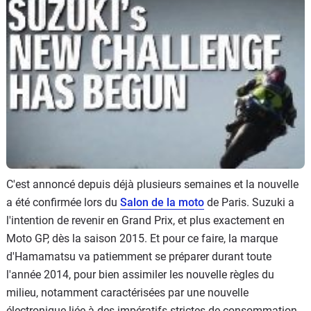
Scooters
&
125
Marques
Services
Auto
C'est annoncé depuis déjà plusieurs semaines et la nouvelle
a été confirmée lors du
Salon de la moto
de Paris. Suzuki a
l'intention de revenir en Grand Prix, et plus exactement en
Moto GP, dès la saison 2015. Et pour ce faire, la marque
d'Hamamatsu va patiemment se préparer durant toute
l'année 2014, pour bien assimiler les nouvelle règles du
milieu, notamment caractérisées par une nouvelle
électronique liée à des impératifs strictes de consommation.