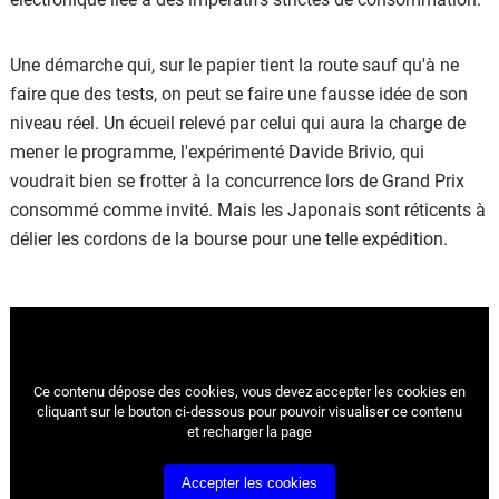
Une démarche qui, sur le papier tient la route sauf qu'à ne
faire que des tests, on peut se faire une fausse idée de son
niveau réel. Un écueil relevé par celui qui aura la charge de
mener le programme, l'expérimenté Davide Brivio, qui
voudrait bien se frotter à la concurrence lors de Grand Prix
consommé comme invité. Mais les Japonais sont réticents à
délier les cordons de la bourse pour une telle expédition.
Ce contenu dépose des cookies, vous devez accepter les cookies
en
cliquant sur le bouton ci-dessous pour pouvoir visualiser ce contenu
et recharger la page
Accepter les cookies