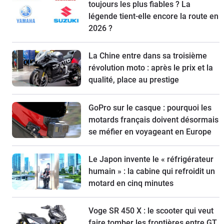
toujours les plus fiables ? La
légende tient-elle encore la route en
2026 ?
La Chine entre dans sa troisième
révolution moto : après le prix et la
qualité, place au prestige
GoPro sur le casque : pourquoi les
motards français doivent désormais
se méfier en voyageant en Europe
Le Japon invente le « réfrigérateur
humain » : la cabine qui refroidit un
motard en cinq minutes
Voge SR 450 X : le scooter qui veut
faire tomber les frontières entre GT