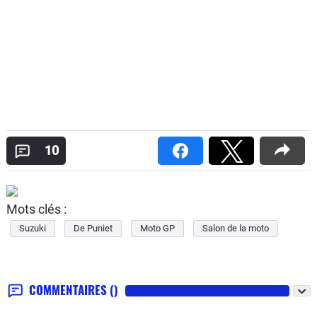
10
Mots clés :
Suzuki
De Puniet
Moto GP
Salon de la moto
COMMENTAIRES
()