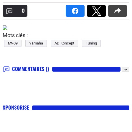
0
Mots clés :
Mt-09
Yamaha
AD Koncept
Tuning
COMMENTAIRES
()
SPONSORISE