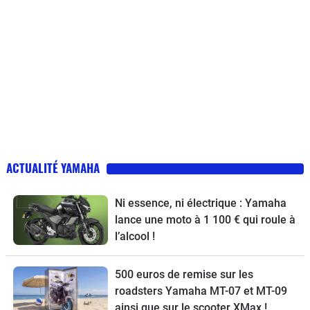
ACTUALITÉ YAMAHA
Ni essence, ni électrique : Yamaha
lance une moto à 1 100 € qui roule à
l’alcool !
500 euros de remise sur les
roadsters Yamaha MT-07 et MT-09
ainsi que sur le scooter XMax !