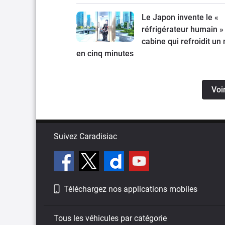
Le Japon invente le «
réfrigérateur humain » 
cabine qui refroidit un
en cinq minutes
Voi
Suivez Caradisiac
Téléchargez nos applications mobiles
Tous les véhicules par catégorie