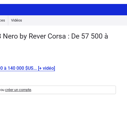
ces
Vidéos
 Nero by Rever Corsa : De 57 500 à
 à 140 000 $US... [+ vidéo]
ou
créer un compte
.