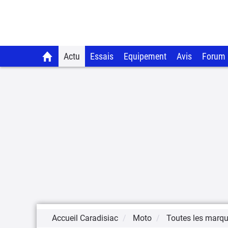
Actu
Essais
Equipement
Avis
Forum
Accueil Caradisiac
Moto
Toutes les marq