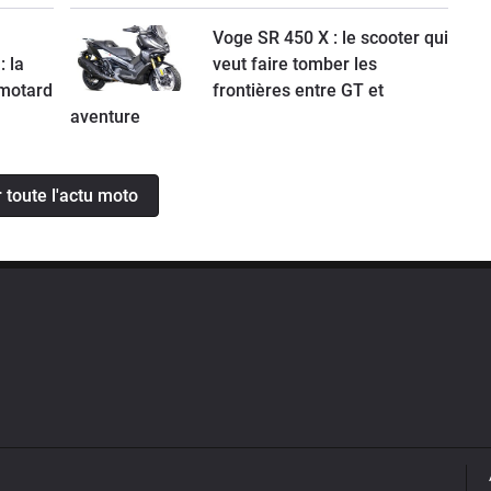
Voge SR 450 X : le scooter qui
: la
veut faire tomber les
 motard
frontières entre GT et
aventure
r toute l'actu moto