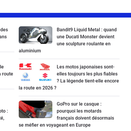
 des
Bandit9 Liquid Metal : quand
ans
une Ducati Monster devient
une sculpture roulante en
aluminium
le
Les motos japonaises sont-
a route
elles toujours les plus fiables
? La légende tient-elle encore
la route en 2026 ?
GoPro sur le casque :
to :
pourquoi les motards
té,
français doivent désormais
se méfier en voyageant en Europe