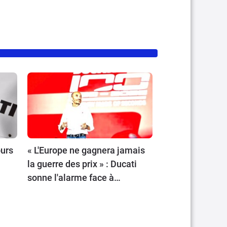
ours
« L'Europe ne gagnera jamais
la guerre des prix » : Ducati
sonne l'alarme face à
l'offensive chinoise