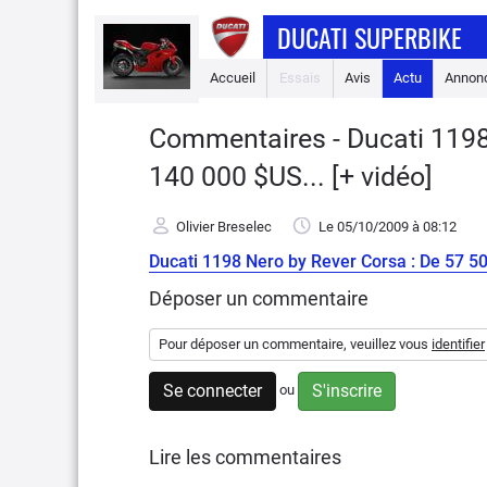
DUCATI SUPERBIKE
Accueil
Essais
Avis
Actu
Annon
Commentaires - Ducati 1198
140 000 $US... [+ vidéo]
Olivier Breselec
Le 05/10/2009
à 08:12
Ducati 1198 Nero by Rever Corsa : De 57 500
Déposer un commentaire
Pour déposer un commentaire, veuillez vous
identifier
Se connecter
S'inscrire
ou
Lire les commentaires