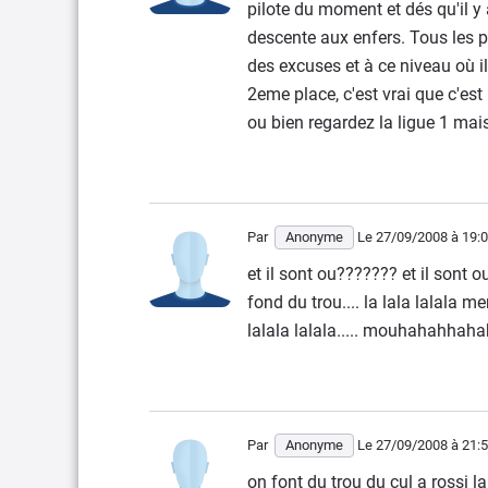
pilote du moment et dés qu'il y
descente aux enfers. Tous les p
des excuses et à ce niveau où ils
2eme place, c'est vrai que c'est
ou bien regardez la ligue 1 mais
Par
Anonyme
Le 27/09/2008
à 19:
et il sont ou??????? et il sont ou
fond du trou.... la lala lalala
lalala lalala..... mouhahahhahah
Par
Anonyme
Le 27/09/2008
à 21:
on font du trou du cul a rossi l