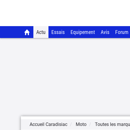
Actu
Essais
Equipement
Avis
Forum
Accueil Caradisiac
Moto
Toutes les marq