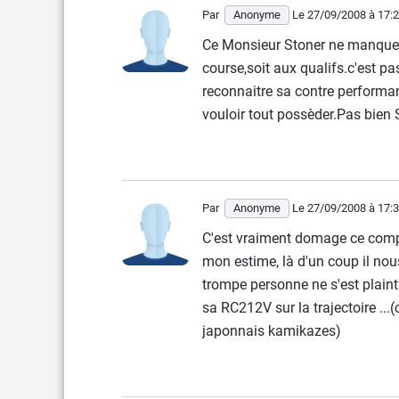
Par
Anonyme
Le 27/09/2008
à 17:
Ce Monsieur Stoner ne manque p
course,soit aux qualifs.c'est p
reconnaitre sa contre performan
vouloir tout possèder.Pas bien 
Par
Anonyme
Le 27/09/2008
à 17:
C'est vraiment domage ce compo
mon estime, là d'un coup il nou
trompe personne ne s'est plaint 
sa RC212V sur la trajectoire ..
japonnais kamikazes)