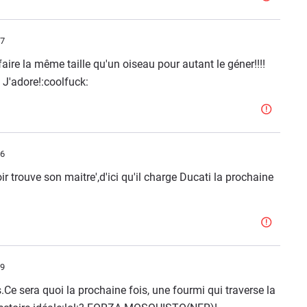
27
aire la même taille qu'un oiseau pour autant le géner!!!!
 J'adore!:coolfuck:
56
ir trouve son maitre',d'ici qu'il charge Ducati la prochaine
29
e sera quoi la prochaine fois, une fourmi qui traverse la