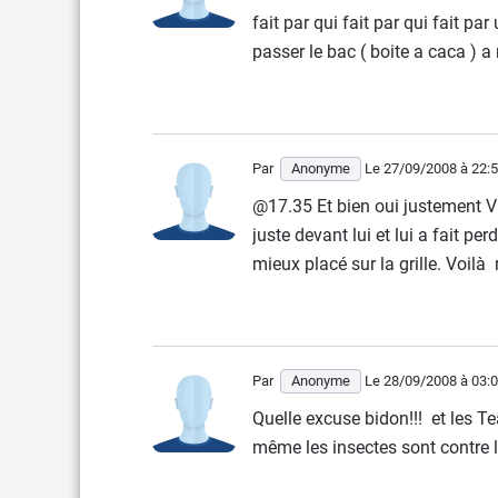
fait par qui fait par qui fait par
passer le bac ( boite a caca ) a 
Par
Anonyme
Le 27/09/2008
à 22:
@17.35 Et bien oui justement Va
juste devant lui et lui a fait per
mieux placé sur la grille. Voilà
Par
Anonyme
Le 28/09/2008
à 03:
Quelle excuse bidon!!! et les Te
même les insectes sont contre l