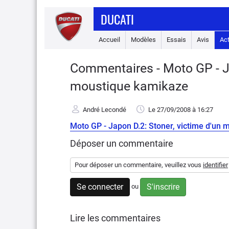
DUCATI
Accueil
Modèles
Essais
Avis
Ac
Commentaires - Moto GP - Ja
moustique kamikaze
André Lecondé
Le 27/09/2008
à 16:27
Moto GP - Japon D.2: Stoner, victime d'un
Déposer un commentaire
Pour déposer un commentaire, veuillez vous
identifier
Se connecter
S'inscrire
ou
Lire les commentaires