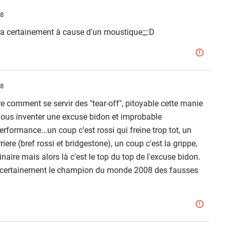
58
 certainement à cause d'un moustique;;;:D
08
ore comment se servir des "tear-off", pitoyable cette manie
 nous inventer une excuse bidon et improbable
performance...un coup c'est rossi qui freine trop tot, un
iere (bref rossi et bridgestone), un coup c'est la grippe,
naire mais alors là c'est le top du top de l'excuse bidon.
a certainement le champion du monde 2008 des fausses