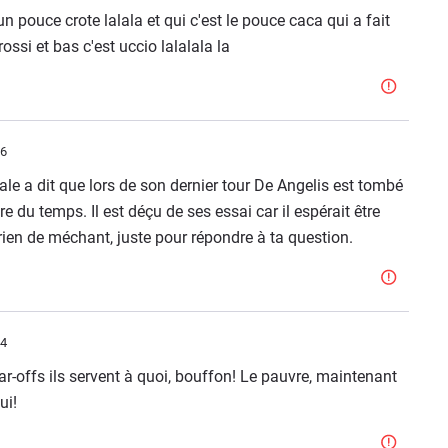
 un pouce crote lalala et qui c'est le pouce caca qui a fait
rossi et bas c'est uccio lalalala la
56
le a dit que lors de son dernier tour De Angelis est tombé
dre du temps. Il est déçu de ses essai car il espérait être
 rien de méchant, juste pour répondre à ta question.
04
ar-offs ils servent à quoi, bouffon! Le pauvre, maintenant
ui!