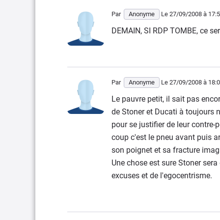
Par
Anonyme
Le 27/09/2008
à 17:
DEMAIN, SI RDP TOMBE, ce sera
Par
Anonyme
Le 27/09/2008
à 18:
Le pauvre petit, il sait pas enc
de Stoner et Ducati à toujours
pour se justifier de leur contre-
coup c'est le pneu avant puis arr
son poignet et sa fracture imagi
Une chose est sure Stoner ser
excuses et de l'egocentrisme.