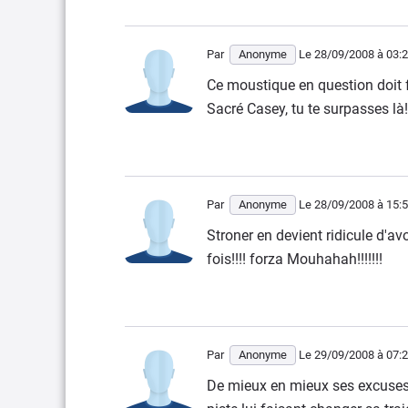
Par
Anonyme
Le 28/09/2008
à 03:
Ce moustique en question doit f
Sacré Casey, tu te surpasses là!
Par
Anonyme
Le 28/09/2008
à 15:
Stroner en devient ridicule d'avo
fois!!!! forza Mouhahah!!!!!!!
Par
Anonyme
Le 29/09/2008
à 07:
De mieux en mieux ses excuses.C