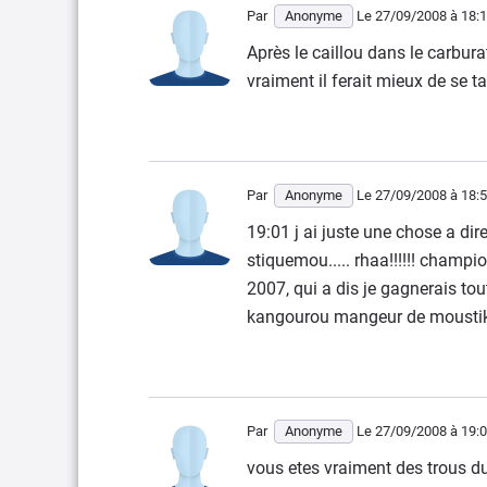
Par
Anonyme
Le 27/09/2008
à 18:
Après le caillou dans le carbur
vraiment il ferait mieux de se tai
Par
Anonyme
Le 27/09/2008
à 18:
19:01 j ai juste une chose a d
stiquemou..... rhaa!!!!!! champi
2007, qui a dis je gagnerais tou
kangourou mangeur de mousti
Par
Anonyme
Le 27/09/2008
à 19:
vous etes vraiment des trous du 