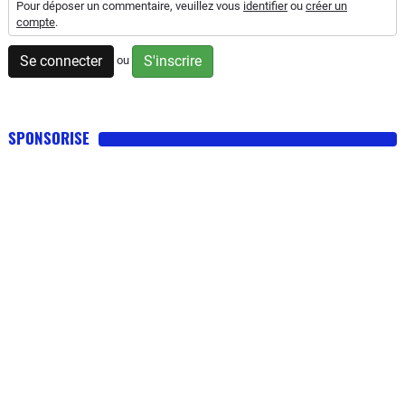
Pour déposer un commentaire, veuillez vous
identifier
ou
créer un
compte
.
Se connecter
S'inscrire
ou
SPONSORISE