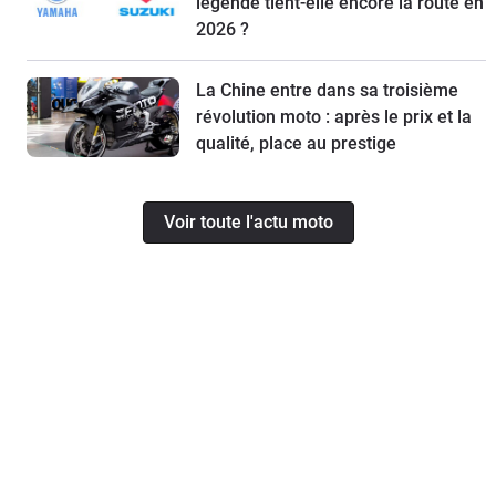
légende tient-elle encore la route en
2026 ?
La Chine entre dans sa troisième
révolution moto : après le prix et la
qualité, place au prestige
Voir toute l'actu moto