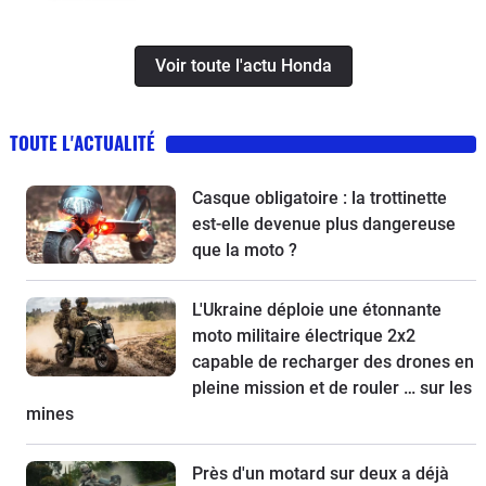
nouvelles obligations pour les
trottinettes, un Chinois ambitieux et
Voir toute l'actu Honda
KTM à la relance
TOUTE L'ACTUALITÉ
Casque obligatoire : la trottinette
est-elle devenue plus dangereuse
que la moto ?
L'Ukraine déploie une étonnante
moto militaire électrique 2x2
capable de recharger des drones en
pleine mission et de rouler … sur les
mines
Près d'un motard sur deux a déjà