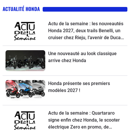
ACTUALITÉ HONDA
Actu de la semaine : les nouveautés
Honda 2027, deux trails Benelli, un
cruiser chez Rieju, l’avenir de Ducati
et la Norton Atlas à l’essai
Une nouveauté au look classique
arrive chez Honda
Honda présente ses premiers
modèles 2027 !
Actu de la semaine : Quartararo
signe enfin chez Honda, le scooter
électrique Zero en promo, de