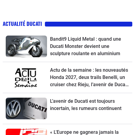
ACTUALITÉ DUCATI
Bandit9 Liquid Metal : quand une
Ducati Monster devient une
sculpture roulante en aluminium
Actu de la semaine : les nouveautés
Honda 2027, deux trails Benelli, un
cruiser chez Rieju, l’avenir de Ducati
et la Norton Atlas à l’essai
L’avenir de Ducati est toujours
incertain, les rumeurs continuent
« L'Europe ne gagnera jamais la