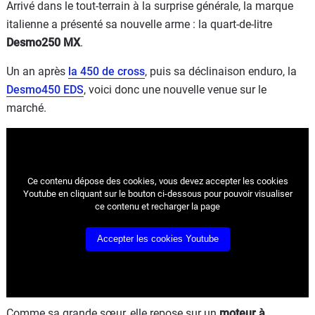
Arrivé dans le tout-terrain à la surprise générale, la marque
italienne a présenté sa nouvelle arme : la quart-de-litre
Desmo250 MX
.
Un an après
la 450 de cross
, puis sa déclinaison enduro, la
Desmo450 EDS
, voici donc une nouvelle venue sur le
marché.
Ce contenu dépose des cookies, vous devez accepter les cookies
Youtube
en cliquant sur le bouton ci-dessous pour pouvoir visualiser
ce contenu et recharger la page
Accepter les cookies
Youtube
Comme sa grande sœur, elle repose sur un
moteur à