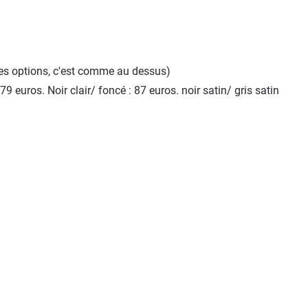
 des options, c'est comme au dessus)
: 79 euros. Noir clair/ foncé : 87 euros. noir satin/ gris satin