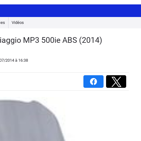
ces
Vidéos
 Piaggio MP3 500ie ABS (2014)
/07/2014
à 16:38