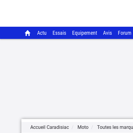
Actu
Essais
Equipement
Avis
Forum
Accueil Caradisiac
Moto
Toutes les marq