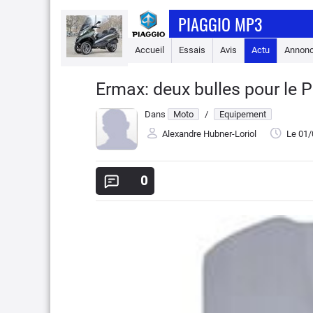
PIAGGIO MP3
Accueil
Essais
Avis
Actu
Annon
Ermax: deux bulles pour le
Dans
Moto
/
Equipement
Alexandre Hubner-Loriol
Le 01
0