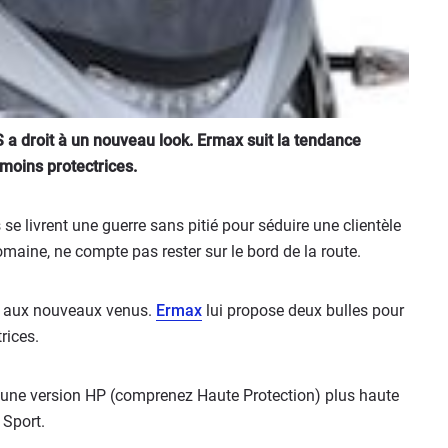
a droit à un nouveau look. Ermax suit la tendance
 moins protectrices.
 se livrent une guerre sans pitié pour séduire une clientèle
omaine, ne compte pas rester sur le bord de la route.
e aux nouveaux venus.
Ermax
lui propose deux bulles pour
rices.
 une version HP (comprenez Haute Protection) plus haute
 Sport.