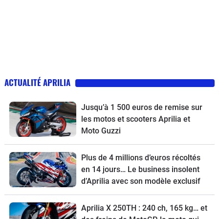
ACTUALITÉ APRILIA
Jusqu’à 1 500 euros de remise sur
les motos et scooters Aprilia et
Moto Guzzi
Plus de 4 millions d’euros récoltés
en 14 jours… Le business insolent
d’Aprilia avec son modèle exclusif
Aprilia X 250TH : 240 ch, 165 kg… et