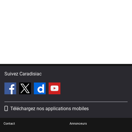
Suivez Caradisiac
Téléchargez nos applications mobiles
Contact
Annonceurs