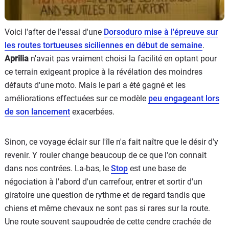
Voici l'after de l'essai d'une
Dorsoduro mise à l'épreuve sur
les routes tortueuses siciliennes en début de semaine
.
Aprilia
n'avait pas vraiment choisi la facilité en optant pour
ce terrain exigeant propice à la révélation des moindres
défauts d'une moto. Mais le pari a été gagné et les
améliorations effectuées sur ce modèle
peu engageant lors
de son lancement
exacerbées.
Sinon, ce voyage éclair sur l'île n'a fait naître que le désir d'y
revenir. Y rouler change beaucoup de ce que l'on connait
dans nos contrées. La-bas, le
Stop
est une base de
négociation à l'abord d'un carrefour, entrer et sortir d'un
giratoire une question de rythme et de regard tandis que
chiens et même chevaux ne sont pas si rares sur la route.
Une route souvent saupoudrée de cette cendre crachée de