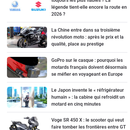
toujours les plus fiables ? La
légende tient-elle encore la route en
2026 ?
La Chine entre dans sa troisième
révolution moto : après le prix et la
qualité, place au prestige
GoPro sur le casque : pourquoi les
motards français doivent désormais
se méfier en voyageant en Europe
Le Japon invente le « réfrigérateur
humain » : la cabine qui refroidit un
motard en cinq minutes
Voge SR 450 X : le scooter qui veut
faire tomber les frontières entre GT