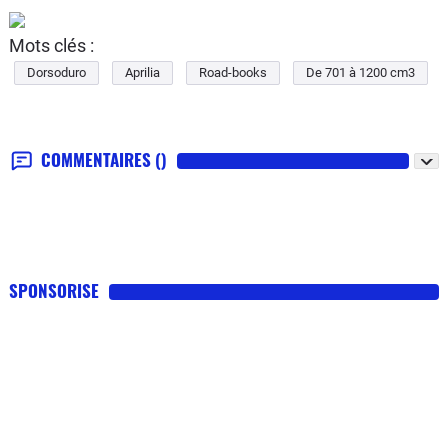
Mots clés :
Dorsoduro
Aprilia
Road-books
De 701 à 1200 cm3
COMMENTAIRES
()
SPONSORISE