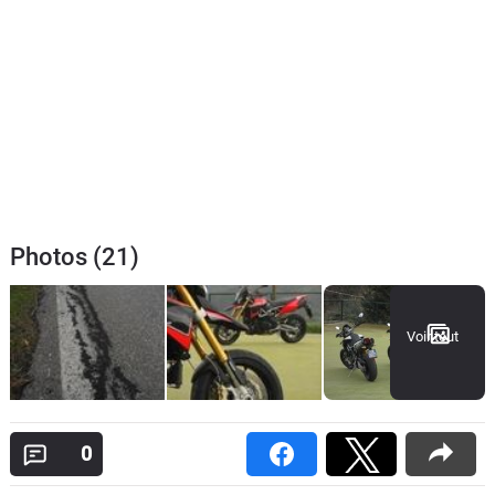
Photos (21)
Voir tout
0