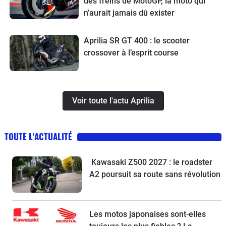
des freins de MotoGP, la moto qui
n’aurait jamais dû exister
Aprilia SR GT 400 : le scooter
crossover à l’esprit course
Voir toute l'actu Aprilia
TOUTE L'ACTUALITÉ
Kawasaki Z500 2027 : le roadster
A2 poursuit sa route sans révolution
Les motos japonaises sont-elles