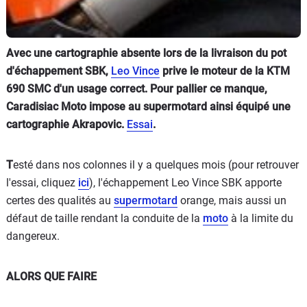
Avec une cartographie absente lors de la livraison du pot
d'échappement SBK,
Leo Vince
prive le moteur de la KTM
690 SMC d'un usage correct. Pour pallier ce manque,
Caradisiac Moto impose au supermotard ainsi équipé une
cartographie Akrapovic.
Essai
.
T
esté dans nos colonnes il y a quelques mois (pour retrouver
l'essai, cliquez
ici
), l'échappement Leo Vince SBK apporte
certes des qualités au
supermotard
orange, mais aussi un
défaut de taille rendant la conduite de la
moto
à la limite du
dangereux.
ALORS QUE FAIRE