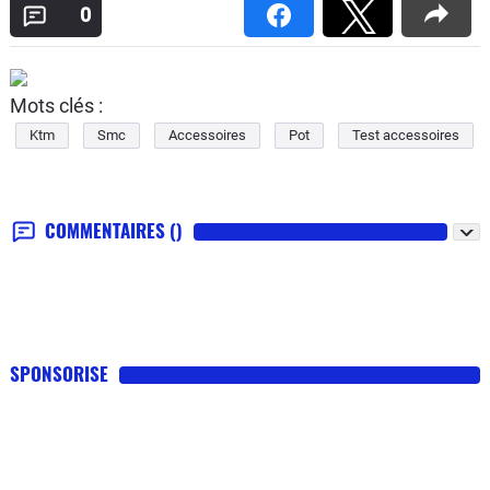
0
Mots clés :
Ktm
Smc
Accessoires
Pot
Test accessoires
COMMENTAIRES
()
SPONSORISE