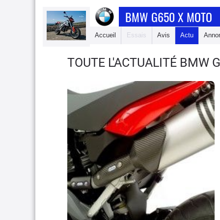
BMW G650 X MOTO
Accueil
Essais
Avis
Actu
Anno
TOUTE L'ACTUALITÉ BMW 