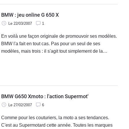
BMW : jeu online G 650 X
Le 22/03/2007
1
En voilà une façon originale de promouvoir ses modèles.
BMW l'a fait en tout cas. Pas pour un seul de ses
modèles, mais trois : il s'agit tout simplement de la
gamme G 650 X, avec la Country, la Challenge et la
moto.
BMW G650 Xmoto : l'action Supermot'
Le 27/02/2007
6
Comme pour les couturiers, la moto a ses tendances.
C'est au Supermotard cette année. Toutes les marques