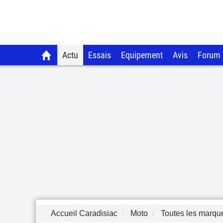
Actu
Essais
Equipement
Avis
Forum
Accueil Caradisiac
Moto
Toutes les marqu