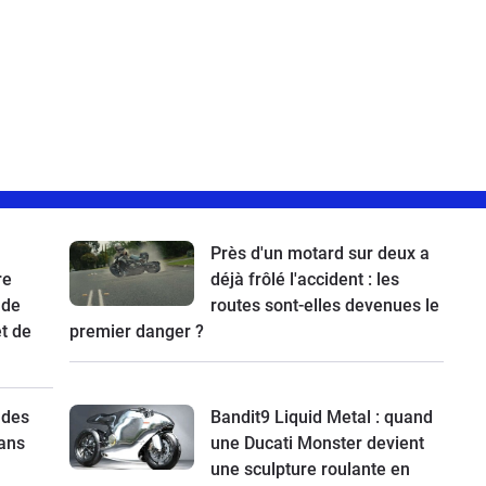
Près d'un motard sur deux a
re
déjà frôlé l'accident : les
 de
routes sont-elles devenues le
t de
premier danger ?
 des
Bandit9 Liquid Metal : quand
ans
une Ducati Monster devient
une sculpture roulante en