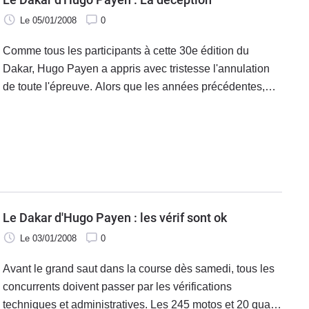
Le 05/01/2008
0
Comme tous les participants à cette 30e édition du
Dakar, Hugo Payen a appris avec tristesse l'annulation
de toute l'épreuve. Alors que les années précédentes,
seule une partie des spéciales étaient supprimées, c'est
tout le rallye qui a été annulé cette année.
Le Dakar d'Hugo Payen : les vérif sont ok
Le 03/01/2008
0
Avant le grand saut dans la course dès samedi, tous les
concurrents doivent passer par les vérifications
techniques et administratives. Les 245 motos et 20 quads