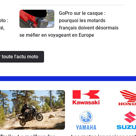
GoPro sur le casque :
to :
pourquoi les motards
té,
français doivent désormais
se méfier en voyageant en Europe
r toute l'actu moto