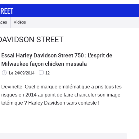
TREET
nces
Vidéos
 DAVIDSON STREET
Essai Harley Davidson Street 750 : L'esprit de
Milwaukee façon chicken massala
Le 24/09/2014
12
Devinette. Quelle marque emblématique a pris tous les
risques en 2014 au point de faire chanceler son image
totémique ? Harley Davidson sans conteste !