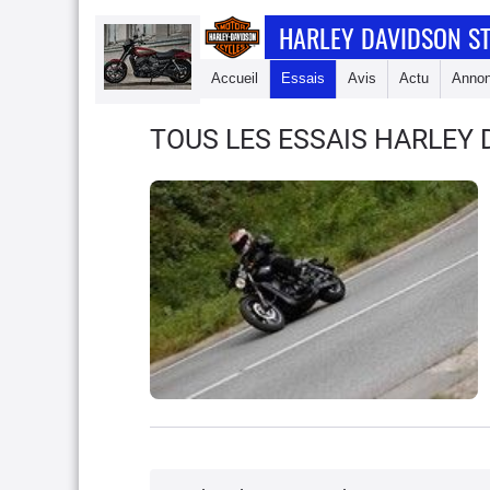
HARLEY DAVIDSON S
Accueil
Essais
Avis
Actu
Anno
TOUS LES ESSAIS HARLEY