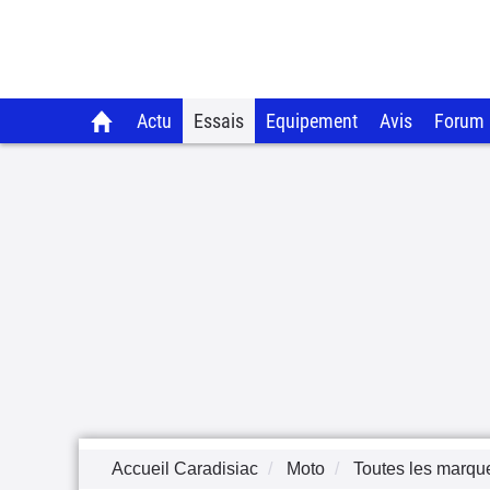
Actu
Essais
Equipement
Avis
Forum
Accueil Caradisiac
Moto
Toutes les marqu