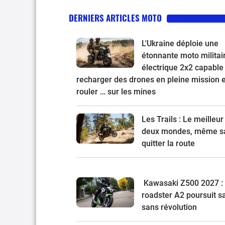
DERNIERS ARTICLES MOTO
L'Ukraine déploie une
étonnante moto militai
électrique 2x2 capable
recharger des drones en pleine mission e
rouler … sur les mines
Les Trails : Le meilleur
deux mondes, même s
quitter la route
Kawasaki Z500 2027 : 
roadster A2 poursuit s
sans révolution