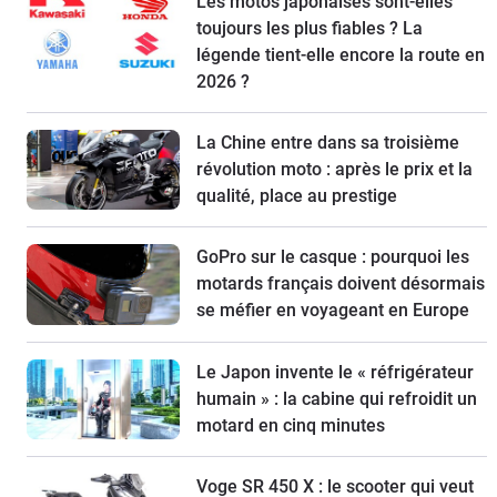
Les motos japonaises sont-elles
toujours les plus fiables ? La
légende tient-elle encore la route en
2026 ?
La Chine entre dans sa troisième
révolution moto : après le prix et la
qualité, place au prestige
GoPro sur le casque : pourquoi les
motards français doivent désormais
se méfier en voyageant en Europe
Le Japon invente le « réfrigérateur
humain » : la cabine qui refroidit un
motard en cinq minutes
Voge SR 450 X : le scooter qui veut