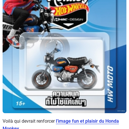
Voilà qui devrait renforcer
l’image fun et plaisir du Honda
Monkey
.