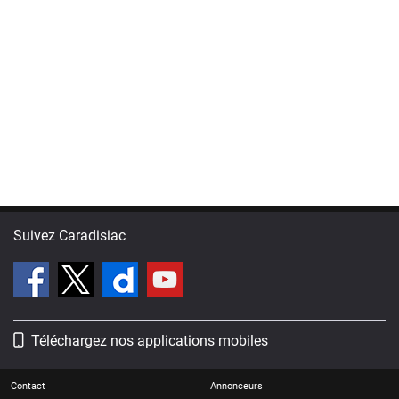
Suivez Caradisiac
Téléchargez nos applications mobiles
Contact
Annonceurs