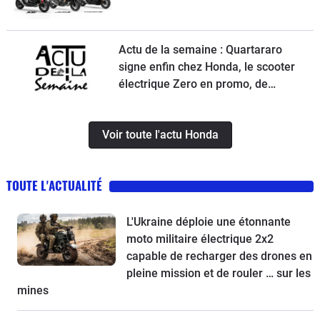
Actu de la semaine : Quartararo
signe enfin chez Honda, le scooter
électrique Zero en promo, de
nouvelles obligations pour les
trottinettes, un Chinois ambitieux et
Voir toute l'actu Honda
KTM à la relance
TOUTE L'ACTUALITÉ
L'Ukraine déploie une étonnante
moto militaire électrique 2x2
capable de recharger des drones en
pleine mission et de rouler … sur les
mines