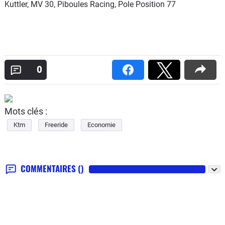
Kuttler, MV 30, Piboules Racing, Pole Position 77
0
Mots clés :
Ktm
Freeride
Economie
COMMENTAIRES
()