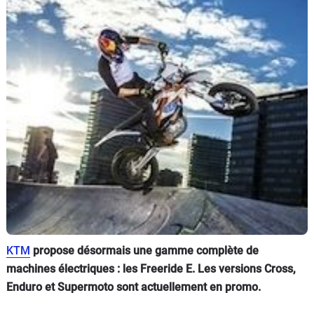
Scooters
&
125
Marques
Services
Auto
KTM
propose désormais une gamme complète de
machines électriques : les Freeride E. Les versions Cross,
Enduro et Supermoto sont actuellement en promo.