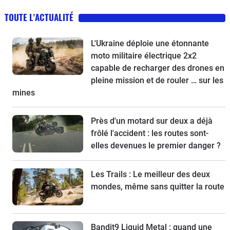
TOUTE L'ACTUALITÉ
L'Ukraine déploie une étonnante
moto militaire électrique 2x2
capable de recharger des drones en
pleine mission et de rouler … sur les
mines
Près d'un motard sur deux a déjà
frôlé l'accident : les routes sont-
elles devenues le premier danger ?
Les Trails : Le meilleur des deux
mondes, même sans quitter la route
Bandit9 Liquid Metal : quand une