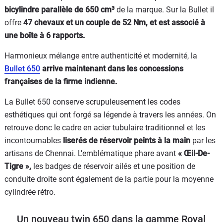
bicylindre parallèle de 650 cm³
de la marque. Sur la Bullet il
offre
47 chevaux et un couple de 52 Nm, et est associé à
une boîte à 6 rapports.
Harmonieux mélange entre authenticité et modernité, la
Bullet 650
arrive maintenant dans les concessions
françaises de la firme indienne.
La Bullet 650 conserve scrupuleusement les codes
esthétiques qui ont forgé sa légende à travers les années. On
retrouve donc l
e cadre en acier tubulaire traditionnel et l
es
incontournables
liserés de réservoir peints à la main
par les
artisans de Chennai. L
’emblématique phare avant
« Œil-De-
Tigre »,
les badges de réservoir ailés et une position de
conduite droite sont également de la partie pour la moyenne
cylindrée rétro.
Un nouveau twin 650 dans la gamme Royal