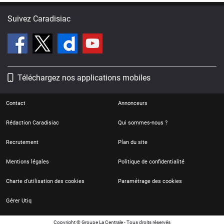
Suivez Caradisiac
Téléchargez nos applications mobiles
Contact
Annonceurs
Rédaction Caradisiac
Qui sommes-nous ?
Recrutement
Plan du site
Mentions légales
Politique de confidentialité
Charte d'utilisation des cookies
Paramétrage des cookies
Gérer Utiq
Copyright © Groupe La Centrale - Tous droits réservés