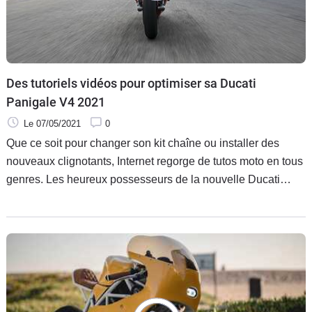
Des tutoriels vidéos pour optimiser sa Ducati
Panigale V4 2021
Le 07/05/2021
0
Que ce soit pour changer son kit chaîne ou installer des
nouveaux clignotants, Internet regorge de tutos moto en tous
genres. Les heureux possesseurs de la nouvelle Ducati
Panigale V4 2021 vont désormais pouvoir mieux
comprendre leur moto et la régler aux petits oignons grâce à
une série de vidéos publiées par la marque de Bologne.