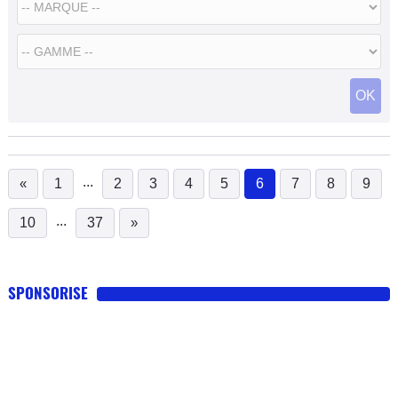
OK
...
«
1
2
3
4
5
6
7
8
9
(current)
...
10
37
»
SPONSORISE