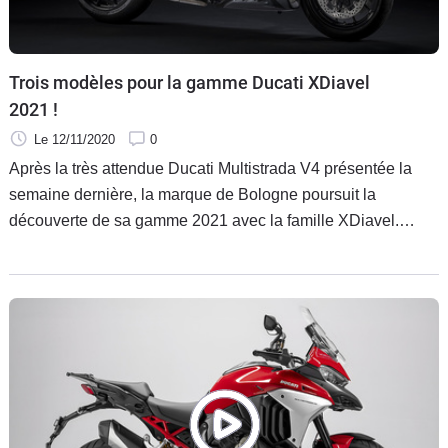
Trois modèles pour la gamme Ducati XDiavel
2021 !
Le 12/11/2020
0
Après la très attendue Ducati Multistrada V4 présentée la
semaine dernière, la marque de Bologne poursuit la
découverte de sa gamme 2021 avec la famille XDiavel.
Deux nouvelles versions du cruiser italien sont au
programme en 2021 : la XDiavel Dark et la XDiavel Black
Star.