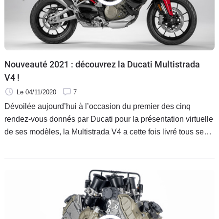
Nouveauté 2021 : découvrez la Ducati Multistrada
V4 !
Le 04/11/2020
7
Dévoilée aujourd’hui à l’occasion du premier des cinq
rendez-vous donnés par Ducati pour la présentation virtuelle
de ses modèles, la Multistrada V4 a cette fois livré tous ses
secrets. Articulé autour du nouveau moteur Granturismo, le
trail italien est également la première moto à bénéficier de
radars avant et arrière.