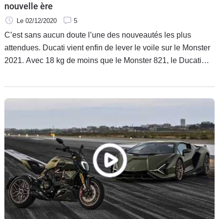
nouvelle ère
Le 02/12/2020
5
C’est sans aucun doute l’une des nouveautés les plus
attendues. Ducati vient enfin de lever le voile sur le Monster
2021. Avec 18 kg de moins que le Monster 821, le Ducati
Monster 2021 marque un vrai tournant dans l’histoire du
modèle avec l’abandon du cadre tubulaire pour un front
frame en aluminium. Une petite révolution pour un Ducati
Monster 2021 qui a tout du best-seller à venir.