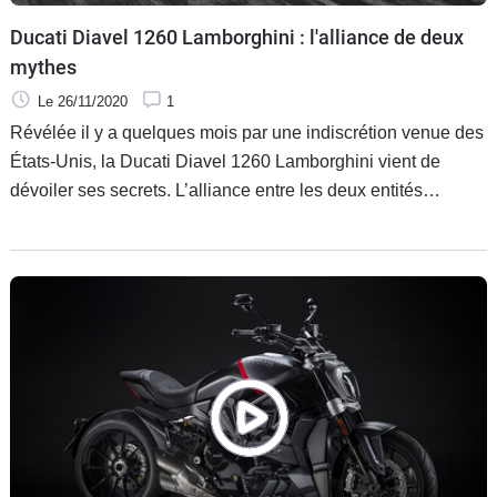
Ducati Diavel 1260 Lamborghini : l'alliance de deux
mythes
Le 26/11/2020
1
Révélée il y a quelques mois par une indiscrétion venue des
États-Unis, la Ducati Diavel 1260 Lamborghini vient de
dévoiler ses secrets. L’alliance entre les deux entités
italiennes, qui cohabitent au sein du même groupe
Volkswagen est à la hauteur de la renommée de chacune :
exclusive et sportive.