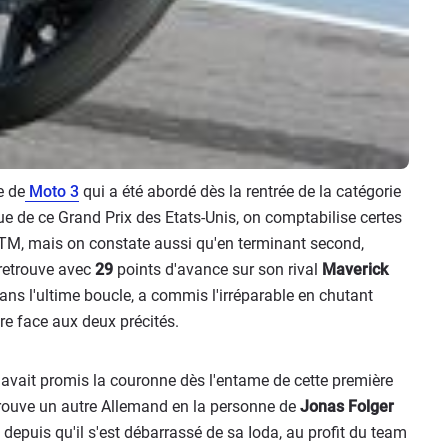
e de
Moto 3
qui a été abordé dès la rentrée de la catégorie
ssue de ce Grand Prix des Etats-Unis, on comptabilise certes
TM, mais on constate aussi qu'en terminant second,
retrouve avec
29
points d'avance sur son rival
Maverick
ans l'ultime boucle, a commis l'irréparable en chutant
ire face aux deux précités.
n avait promis la couronne dès l'entame de cette première
etrouve un autre Allemand en la personne de
Jonas Folger
 depuis qu'il s'est débarrassé de sa Ioda, au profit du team