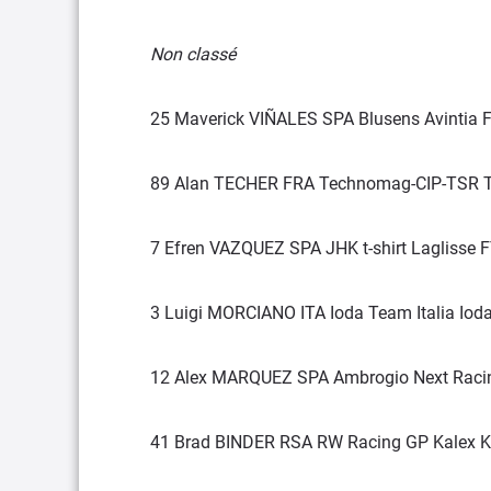
Non classé
25 Maverick VIÑALES SPA Blusens Avintia 
89 Alan TECHER FRA Technomag-CIP-TSR T
7 Efren VAZQUEZ SPA JHK t-shirt Laglisse 
3 Luigi MORCIANO ITA Ioda Team Italia Ioda
12 Alex MARQUEZ SPA Ambrogio Next Racin
41 Brad BINDER RSA RW Racing GP Kalex K