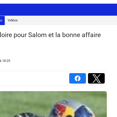
tu
Vidéos
loire pour Salom et la bonne affaire
à 18:25