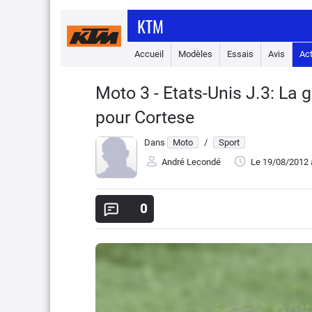
KTM
Accueil
Modèles
Essais
Avis
Ac
Moto 3 - Etats-Unis J.3: La g
pour Cortese
Dans
Moto
/
Sport
André Lecondé
Le 19/08/2012
0