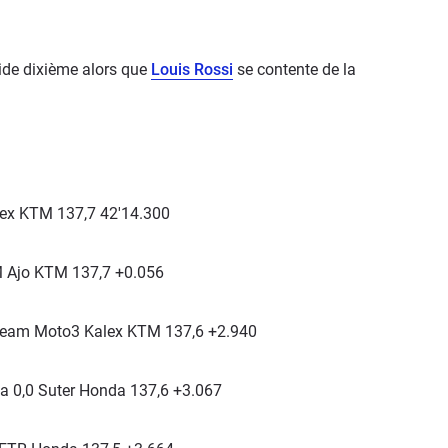
ide dixième alors que
Louis Rossi
se contente de la
ex KTM 137,7 42'14.300
 Ajo KTM 137,7 +0.056
Team Moto3 Kalex KTM 137,6 +2.940
ia 0,0 Suter Honda 137,6 +3.067