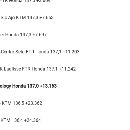
 FTR Honda 137,5 +3.664
Sic-Ajo KTM 137,3 +7.663
uter Honda 137,3 +7.697
-Centro Seta FTR Honda 137,1 +11.203
K Laglisse FTR Honda 137,1 +11.242
ology Honda 137,0 +13.163
jo KTM 136,5 +23.362
 KTM 136,4 +24.364