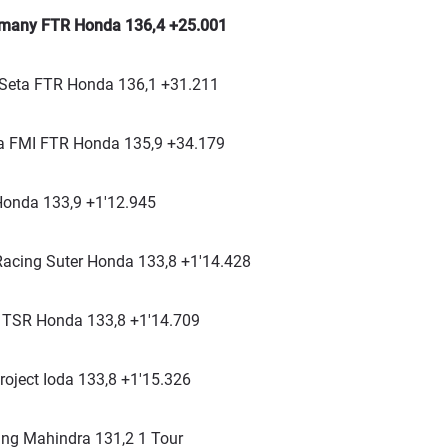
rmany FTR Honda 136,4 +25.001
 Seta FTR Honda 136,1 +31.211
ia FMI FTR Honda 135,9 +34.179
onda 133,9 +1'12.945
acing Suter Honda 133,8 +1'14.428
 TSR Honda 133,8 +1'14.709
ject Ioda 133,8 +1'15.326
ng Mahindra 131,2 1 Tour