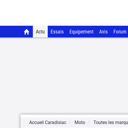
Actu
Essais
Equipement
Avis
Forum
Accueil Caradisiac
Moto
Toutes les marq