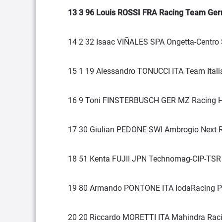
13 3 96 Louis ROSSI FRA Racing Team Ge
14 2 32 Isaac VIÑALES SPA Ongetta-Centro
15 1 19 Alessandro TONUCCI ITA Team Ital
16 9 Toni FINSTERBUSCH GER MZ Racing H
17 30 Giulian PEDONE SWI Ambrogio Next R
18 51 Kenta FUJII JPN Technomag-CIP-TSR
19 80 Armando PONTONE ITA IodaRacing Pro
20 20 Riccardo MORETTI ITA Mahindra Raci