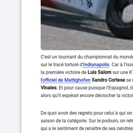
C'est un tournant du championnat du mond
sur le tracé torturé d
'Indianapolis
. Car à l'i
la première victoire de
Luis Salom
sur une K
l'officiel de Mattighofen
Sandro Cortese
se 
Vinales
. Et pour cause puisque l'Espagnol, d
alors qu'il espérait encore décrocher la victo
De quoi avoir des regrets pour celui à qui o
saison de la catégorie. Sur le podium, on r
qui a le sentiment de renaître de ses cendres