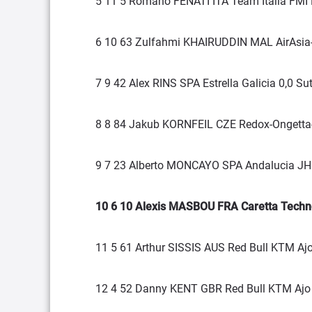
5 11 5 Romano FENATI ITA Team Italia FMI
6 10 63 Zulfahmi KHAIRUDDIN MAL AirAsia-
7 9 42 Alex RINS SPA Estrella Galicia 0,0 S
8 8 84 Jakub KORNFEIL CZE Redox-Ongetta
9 7 23 Alberto MONCAYO SPA Andalucia JH
10 6 10 Alexis MASBOU FRA Caretta Techn
11 5 61 Arthur SISSIS AUS Red Bull KTM A
12 4 52 Danny KENT GBR Red Bull KTM Ajo