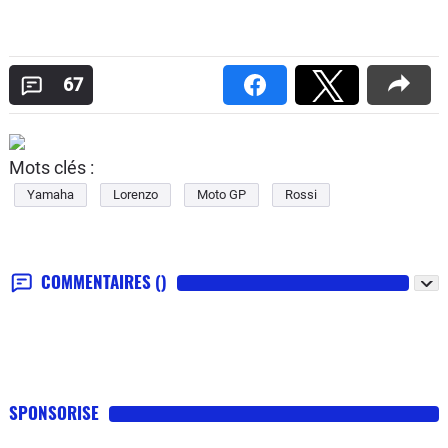
67
Mots clés :
Yamaha
Lorenzo
Moto GP
Rossi
COMMENTAIRES
()
SPONSORISE