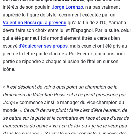
intérêts de son poulain
Jorge Lorenzo
, n'a pas vraiment
apprécié la figure de style récemment exécutée par un
Valentino Rossi qui a prévenu
qu'à la fin de 2010, Yamaha
devra faire son choix entre lui et l'Espagnol. Par la suite, celui
qui a été par neuf fois mondialement titrés a certes bien
essayé
d'édulcorer ses propos
, mais ceux ci ont été pris au
pied de la lettre par le clan de « Por Fuera », qui a pris pour
partie de répondre à chaque allusion de l'Italien sur son
icône.
«
Il est désolant de voir à quel point un champion de la
dimension de Valentino Rossi est à ce point préoccupé par
Jorge
» commence ainsi le manager du vice-champion du
monde. «
Ce qu'il devrait plutôt faire c'est d'être heureux, de
se battre sur la piste et le combattre en face et pas d'user de
manœuvres du genre « va-t-en de là» ou « je ne te veux pas
dans les parages ». Sa stratégie qui consiste à envoyer des