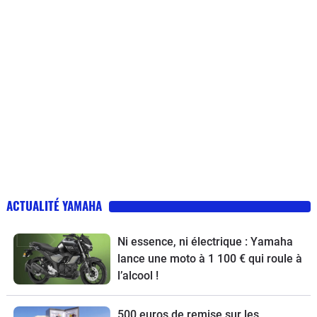
ACTUALITÉ YAMAHA
Ni essence, ni électrique : Yamaha
lance une moto à 1 100 € qui roule à
l’alcool !
500 euros de remise sur les