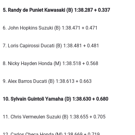
5. Randy de Puniet Kawasaki (B) 1:38.287 + 0.337
6. John Hopkins Suzuki (B) 1:38.471 + 0.471
7. Loris Capirossi Ducati (B) 1:38.481 + 0.481
8. Nicky Hayden Honda (M) 1:38.518 + 0.568
9. Alex Barros Ducati (B) 1:38.613 + 0.663
10. Sylvain Guintoli Yamaha (D) 1:38.630 + 0.680
11. Chris Vermeulen Suzuki (B) 1:38.655 + 0.705
12. Carlos Checa Honda (M) 1:38.669 + 0.719