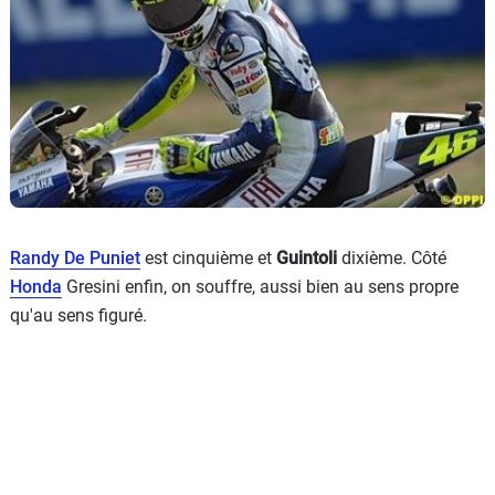
Randy De Puniet
est cinquième et
Guintoli
dixième. Côté
Honda
Gresini enfin, on souffre, aussi bien au sens propre
qu'au sens figuré.