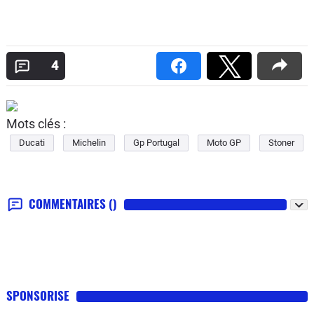
4
Mots clés :
Ducati
Michelin
Gp Portugal
Moto GP
Stoner
COMMENTAIRES
()
SPONSORISE