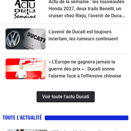
Actu de la semaine : les nouveautés
Honda 2027, deux trails Benelli, un
cruiser chez Rieju, l’avenir de Ducati
et la Norton Atlas à l’essai
L’avenir de Ducati est toujours
incertain, les rumeurs continuent
« L'Europe ne gagnera jamais la
guerre des prix » : Ducati sonne
l'alarme face à l'offensive chinoise
Voir toute l'actu Ducati
TOUTE L'ACTUALITÉ