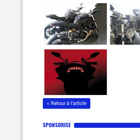
«
Retour à l'article
SPONSORISE