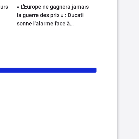
ours
« L'Europe ne gagnera jamais
la guerre des prix » : Ducati
sonne l'alarme face à
l'offensive chinoise