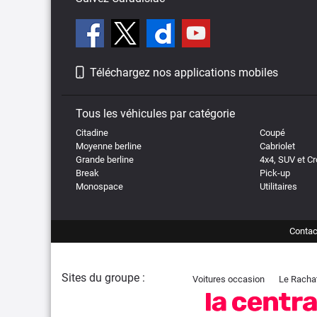
Téléchargez nos applications mobiles
Tous les véhicules par catégorie
Citadine
Coupé
Moyenne berline
Cabriolet
Grande berline
4x4, SUV et C
Break
Pick-up
Monospace
Utilitaires
Contac
Sites du groupe :
Voitures occasion
Le Racha