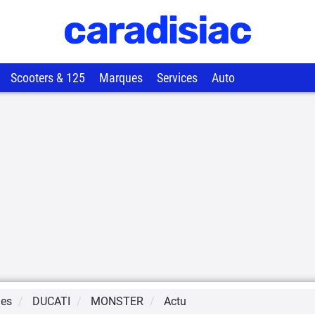
Scooters & 125
Marques
Services
Auto
ues
DUCATI
MONSTER
Actu