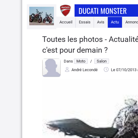
DUCATI MONSTER
Accueil
Essais
Avis
Actu
Annon
Toutes les photos - Actualit
c'est pour demain ?
Dans
Moto
/
Salon
André Lecondé
Le 07/10/2013