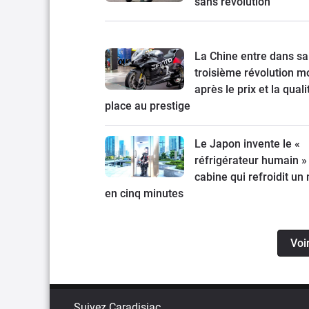
sans révolution
La Chine entre dans sa
troisième révolution mo
après le prix et la quali
place au prestige
Le Japon invente le «
réfrigérateur humain » 
cabine qui refroidit un
en cinq minutes
Voi
Suivez Caradisiac