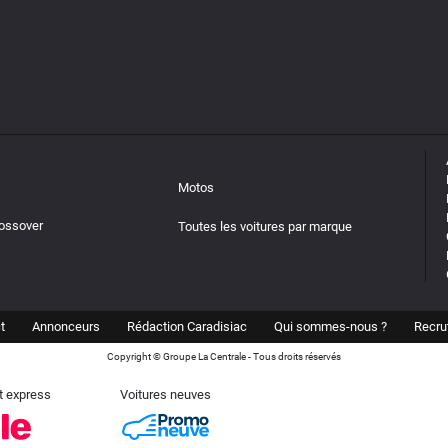
Motos
rossover
Toutes les voitures par marque
t
Annonceurs
Rédaction Caradisiac
Qui sommes-nous ?
Recru
Copyright © Groupe La Centrale - Tous droits réservés
t express
Voitures neuves