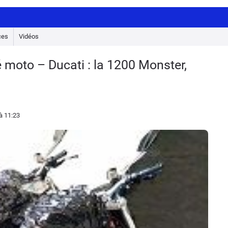
ces
Vidéos
é moto – Ducati : la 1200 Monster,
à 11:23