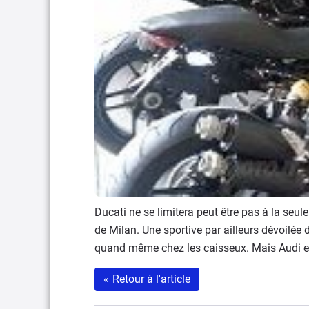
Ducati ne se limitera peut être pas à la seu
de Milan. Une sportive par ailleurs dévoilée 
quand même chez les caisseux. Mais Audi en
«
Retour à l'article