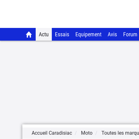
Actu
Essais
Equipement
Avis
Forum
Accueil Caradisiac
Moto
Toutes les marq