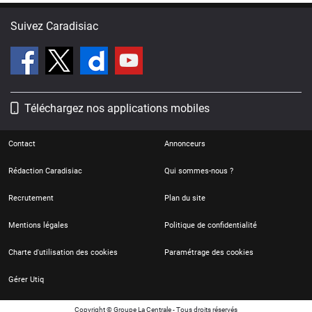
Suivez Caradisiac
Téléchargez nos applications mobiles
Contact
Annonceurs
Rédaction Caradisiac
Qui sommes-nous ?
Recrutement
Plan du site
Mentions légales
Politique de confidentialité
Charte d'utilisation des cookies
Paramétrage des cookies
Gérer Utiq
Copyright © Groupe La Centrale - Tous droits réservés