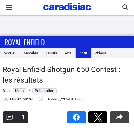
Connexion / Inscription
ROYAL ENFIELD
Accueil
Accueil
Modèles
Essais
Avis
Actu
Vidéos
Actu
Royal Enfield Shotgun 650 Contest :
Essais
les résultats
Equipement
Dans
Moto
/
Préparation
Olivier Cottrel
Le 29/03/2024
à 13:00
Avis
1
Forum