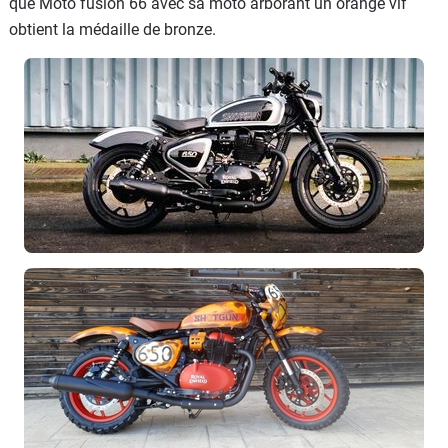
que Moto fusion 66 avec sa moto arborant un orange vif
obtient la médaille de bronze.