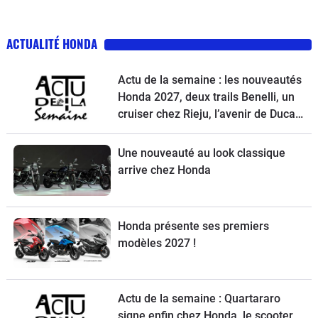
ACTUALITÉ HONDA
Actu de la semaine : les nouveautés
Honda 2027, deux trails Benelli, un
cruiser chez Rieju, l’avenir de Ducati
et la Norton Atlas à l’essai
Une nouveauté au look classique
arrive chez Honda
Honda présente ses premiers
modèles 2027 !
Actu de la semaine : Quartararo
signe enfin chez Honda, le scooter