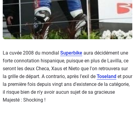
La cuvée 2008 du mondial
Superbike
aura décidément une
forte connotation hispanique, puisque en plus de Lavilla, ce
seront les deux Checa, Xaus et Nieto que l'on retrouvera sur
la grille de départ. A contrario, après l'exil de
Toseland
et pour
la première fois depuis vingt ans d'existence de la catégorie,
il risque bien de n'y avoir aucun sujet de sa gracieuse
Majesté : Shocking !