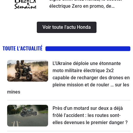
électrique Zero en promo, de
nouvelles obligations pour les
trottinettes, un Chinois ambitieux et
Voir toute l'actu Honda
KTM à la relance
TOUTE L'ACTUALITÉ
L'Ukraine déploie une étonnante
moto militaire électrique 2x2
capable de recharger des drones en
pleine mission et de rouler … sur les
mines
Près d'un motard sur deux a déjà
frôlé l'accident : les routes sont-
elles devenues le premier danger ?