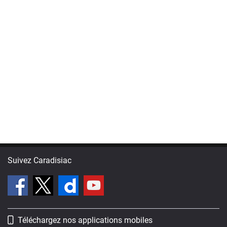
Suivez Caradisiac
Téléchargez nos applications mobiles