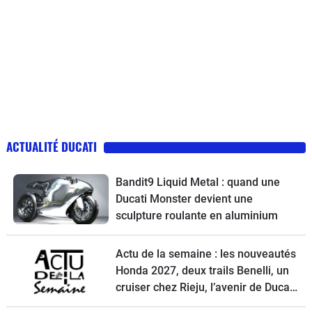
ACTUALITÉ DUCATI
Bandit9 Liquid Metal : quand une
Ducati Monster devient une
sculpture roulante en aluminium
Actu de la semaine : les nouveautés
Honda 2027, deux trails Benelli, un
cruiser chez Rieju, l’avenir de Ducati
et la Norton Atlas à l’essai