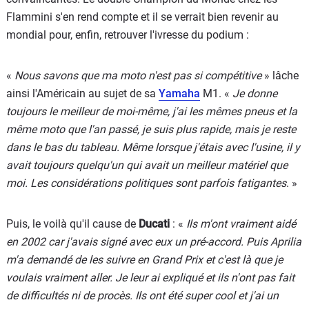
Flammini s'en rend compte et il se verrait bien revenir au
mondial pour, enfin, retrouver l'ivresse du podium :
«
Nous savons que ma moto n'est pas si compétitive
» lâche
ainsi l'Américain au sujet de sa
Yamaha
M1. «
Je donne
toujours le meilleur de moi-même, j'ai les mêmes pneus et la
même moto que l'an passé, je suis plus rapide, mais je reste
dans le bas du tableau. Même lorsque j'étais avec l'usine, il y
avait toujours quelqu'un qui avait un meilleur matériel que
moi. Les considérations politiques sont parfois fatigantes
. »
Puis, le voilà qu'il cause de
Ducati
: «
Ils m'ont vraiment aidé
en 2002 car j'avais signé avec eux un pré-accord. Puis Aprilia
m'a demandé de les suivre en Grand Prix et c'est là que je
voulais vraiment aller. Je leur ai expliqué et ils n'ont pas fait
de difficultés ni de procès. Ils ont été super cool et j'ai un