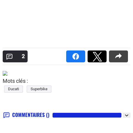
2
Mots clés :
Ducati
Superbike
COMMENTAIRES
()