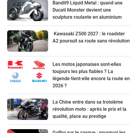
Bandit9 Liquid Metal : quand une
Ducati Monster devient une
sculpture roulante en aluminium
Kawasaki Z500 2027 : le roadster
A2 poursuit sa route sans révolution
Les motos japonaises sont-elles
toujours les plus fiables ? La
légende tient-elle encore la route en
2026 ?
La Chine entre dans sa troisième
révolution moto : après le prix et la
qualité, place au prestige
GoPro sur le casque : pourquoi les