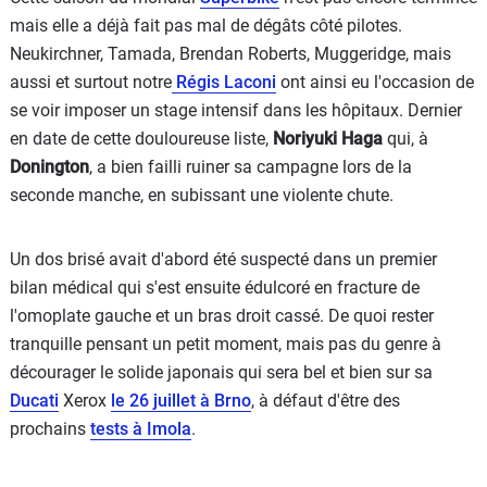
mais elle a déjà fait pas mal de dégâts côté pilotes.
Neukirchner, Tamada, Brendan Roberts, Muggeridge, mais
aussi et surtout notre
Régis Laconi
ont ainsi eu l'occasion de
se voir imposer un stage intensif dans les hôpitaux. Dernier
en date de cette douloureuse liste,
Noriyuki Haga
qui, à
Donington
, a bien failli ruiner sa campagne lors de la
seconde manche, en subissant une violente chute.
Un dos brisé avait d'abord été suspecté dans un premier
bilan médical qui s'est ensuite édulcoré en fracture de
l'omoplate gauche et un bras droit cassé. De quoi rester
tranquille pensant un petit moment, mais pas du genre à
décourager le solide japonais qui sera bel et bien sur sa
Ducati
Xerox
le 26 juillet à Brno
, à défaut d'être des
prochains
tests à Imola
.