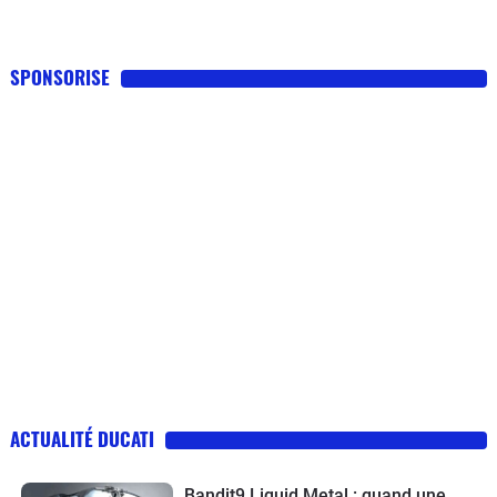
SPONSORISE
ACTUALITÉ DUCATI
Bandit9 Liquid Metal : quand une