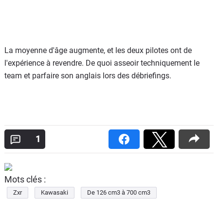
La moyenne d'âge augmente, et les deux pilotes ont de
l'expérience à revendre. De quoi asseoir techniquement le
team et parfaire son anglais lors des débriefings.
1
Mots clés :
Zxr
Kawasaki
De 126 cm3 à 700 cm3