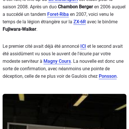
saison 2008. Après un duo
Chambon Berger
en 2006 auquel
a succédé un tandem
Foret-Riba
en 2007, voici venu le
temps de la légion étrangère sur la
ZX-6R
avec le binôme
Fujiwara-Walker
.
Le premier cité avait déjà été annoncé
ICI
et le second avait
été assidûment vu sous le auvent de l'écurie par votre
modeste serviteur à
Magny Cours
. La nouvelle est donc une
sorte de confirmation, avec néanmoins une pointe de
déception, celle de ne plus voir de Gaulois chez
Ponsson
.