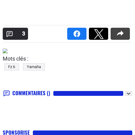
3
Mots clés :
Fz 6
Yamaha
COMMENTAIRES
()
SPONSORISE