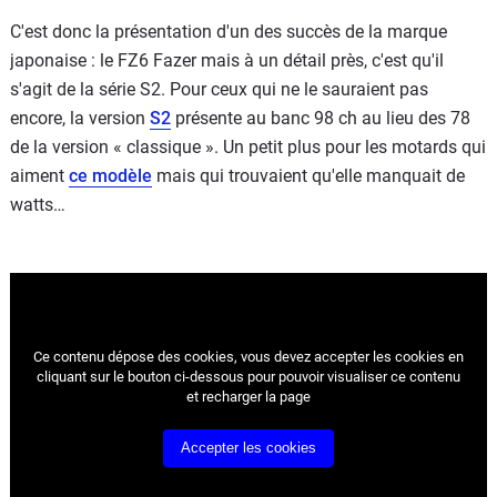
C'est donc la présentation d'un des succès de la marque
japonaise : le FZ6 Fazer mais à un détail près, c'est qu'il
s'agit de la série S2. Pour ceux qui ne le sauraient pas
encore, la version
S2
présente au banc 98 ch au lieu des 78
de la version « classique ». Un petit plus pour les motards qui
aiment
ce modèle
mais qui trouvaient qu'elle manquait de
watts…
Ce contenu dépose des cookies, vous devez accepter les cookies
en
cliquant sur le bouton ci-dessous pour pouvoir visualiser ce contenu
et recharger la page
Accepter les cookies