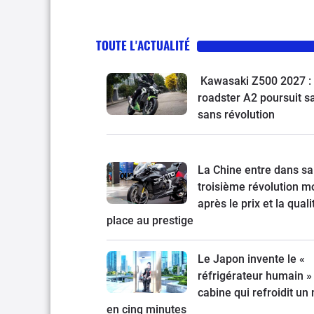
ambitieux et KTM à la relance
TOUTE L'ACTUALITÉ
Kawasaki Z500 2027 : 
roadster A2 poursuit s
sans révolution
La Chine entre dans sa
troisième révolution mo
après le prix et la quali
place au prestige
Le Japon invente le «
réfrigérateur humain » 
cabine qui refroidit un
en cinq minutes