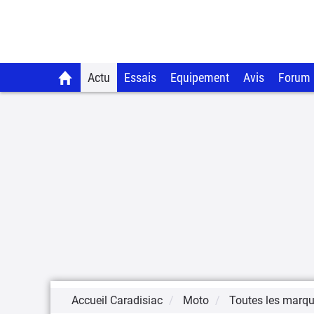
Actu
Essais
Equipement
Avis
Forum
Accueil Caradisiac
Moto
Toutes les marq