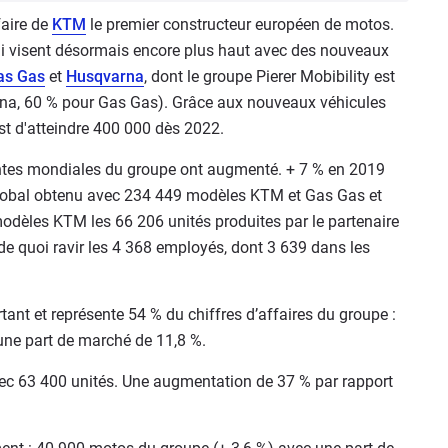
faire de
KTM
le premier constructeur européen de motos.
 qui visent désormais encore plus haut avec des nouveaux
as Gas
et
Husqvarna
, dont le groupe Pierer Mobibility est
rna, 60 % pour Gas Gas). Grâce aux nouveaux véhicules
 est d'atteindre 400 000 dès 2022.
ntes mondiales du groupe ont augmenté. + 7 % en 2019
global obtenu avec 234 449 modèles KTM et Gas Gas et
odèles KTM les 66 206 unités produites par le partenaire
 de quoi ravir les 4 368 employés, dont 3 639 dans les
tant et représente 54 % du chiffres d’affaires du groupe :
une part de marché de 11,8 %.
vec 63 400 unités. Une augmentation de 37 % par rapport