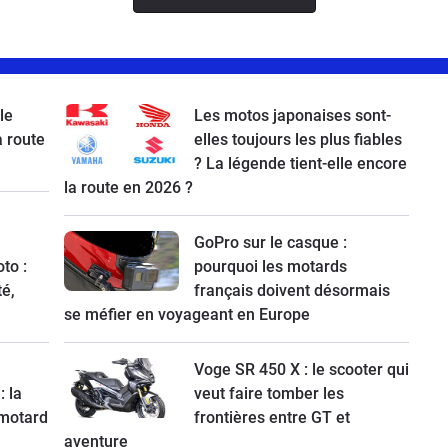
le
Les motos japonaises sont-
a route
elles toujours les plus fiables
? La légende tient-elle encore
la route en 2026 ?
GoPro sur le casque :
to :
pourquoi les motards
té,
français doivent désormais
se méfier en voyageant en Europe
Voge SR 450 X : le scooter qui
: la
veut faire tomber les
 motard
frontières entre GT et
aventure