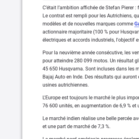
C’était l’ambition affichée de Stefan Pierer : 
Le contrat est rempli pour les Autrichiens,
modèles et de nouvelles marques comme
G
actionnaire majoritaire (100 % pour Husqva
électriques et accords industriels, l'objectif
Pour la neuvième année consécutive, les ve
pour atteindre 280 099 motos. Un résultat 
45 650 Husqvarna. Sont incluses dans les m
Bajaj Auto en Inde. Des résultats qui auront
usines autrichiennes.
L'Europe est toujours le marché le plus impor
76 600 unités, en augmentation de 6,9 % et 
Le marché indien réalise une belle percée a
et une part de marché de 7,3 %.