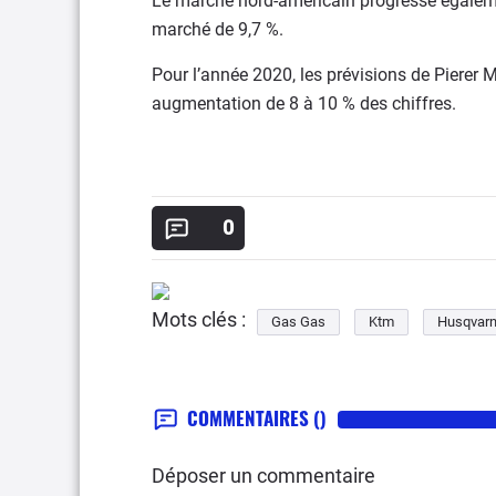
Le marché nord-américain progresse égaleme
marché de 9,7 %.
Pour l’année 2020, les prévisions de Pierer M
augmentation de 8 à 10 % des chiffres.
0
Mots clés :
Gas Gas
Ktm
Husqvar
COMMENTAIRES
()
Déposer un commentaire