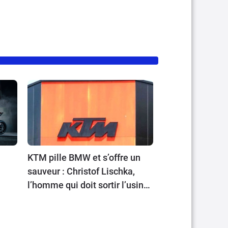
KTM pille BMW et s’offre un
sauveur : Christof Lischka,
l’homme qui doit sortir l’usine
autrichienne du chaos !