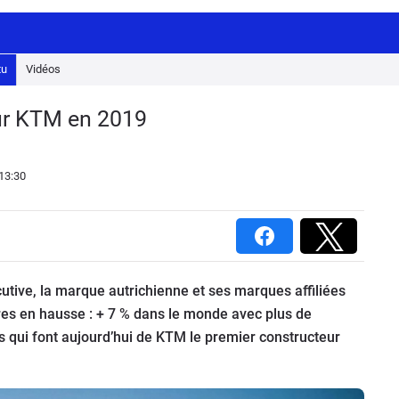
tu
Vidéos
ur KTM en 2019
13:30
tive, la marque autrichienne et ses marques affiliées
res en hausse : + 7 % dans le monde avec plus de
 qui font aujourd’hui de KTM le premier constructeur