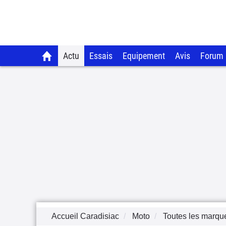
Actu
Essais
Equipement
Avis
Forum
Accueil Caradisiac
Moto
Toutes les marqu