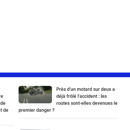
Près d'un motard sur deux a
re
déjà frôlé l'accident : les
 de
routes sont-elles devenues le
t de
premier danger ?