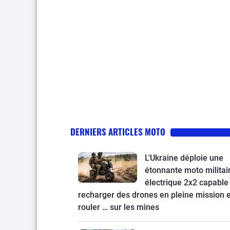
DERNIERS ARTICLES MOTO
L'Ukraine déploie une
étonnante moto militai
électrique 2x2 capable
recharger des drones en pleine mission e
rouler … sur les mines