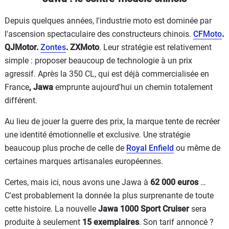
Depuis quelques années, l'industrie moto est dominée par
l'ascension spectaculaire des constructeurs chinois.
CFMoto
.
QJMotor.
Zontes
. ZXMoto
. Leur stratégie est relativement
simple : proposer beaucoup de technologie à un prix
agressif. Après la 350 CL, qui est déjà commercialisée en
France
, Jawa
emprunte aujourd'hui un chemin totalement
différent.
Au lieu de jouer la guerre des prix, la marque tente de recréer
une identité émotionnelle et exclusive. Une stratégie
beaucoup plus proche de celle de
Royal Enfield
ou même de
certaines marques artisanales européennes.
Certes, mais ici, nous avons une Jawa à
62 000 euros
…
C'est probablement la donnée la plus surprenante de toute
cette histoire. La nouvelle
Jawa 1000 Sport Cruiser
sera
produite à seulement
15 exemplaires
. Son tarif annoncé ?