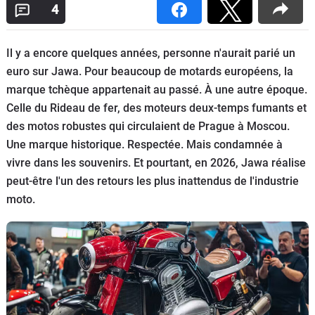
Scooters
4
&
125
Il y a encore quelques années, personne n'aurait parié un
Marques
euro sur Jawa. Pour beaucoup de motards européens, la
marque tchèque appartenait au passé. À une autre époque.
Services
Celle du Rideau de fer, des moteurs deux-temps fumants et
des motos robustes qui circulaient de Prague à Moscou.
Auto
Une marque historique. Respectée. Mais condamnée à
vivre dans les souvenirs. Et pourtant, en 2026, Jawa réalise
peut-être l'un des retours les plus inattendus de l'industrie
moto.