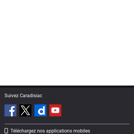
Suivez Caradisiac
Téléchargez nos applications mobiles