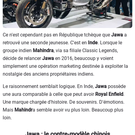
Ce n'est cependant pas en République tchèque que
Jawa
a
retrouvé une seconde jeunesse. C'est en
Inde
. Lorsque le
groupe indien
Mahindra
, via sa filiale Classic Legends,
décide de relancer
Jawa
en 2016, beaucoup y voient
simplement une opération marketing destinée à exploiter la
nostalgie des anciens propriétaires indiens.
Le raisonnement semblait logique. En Inde,
Jawa
possède
une aura comparable à celle que peut avoir
Royal Enfield
.
Une marque chargée d'histoire. De souvenirs. D'émotions.
Mais
Mahindr
a semble avoir vu plus loin. Beaucoup plus
loin.
Jawa : le contre-modèle chinois