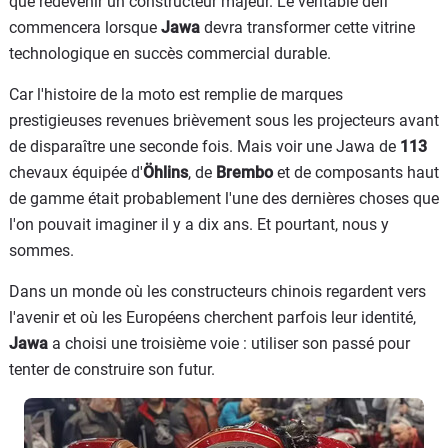
que redevenir un constructeur majeur. Le véritable défi
commencera lorsque
Jawa
devra transformer cette vitrine
technologique en succès commercial durable.
Car l'histoire de la moto est remplie de marques
prestigieuses revenues brièvement sous les projecteurs avant
de disparaître une seconde fois. Mais voir une Jawa de
113
chevaux équipée d'
Öhlins
, de
Brembo
et de composants haut
de gamme était probablement l'une des dernières choses que
l'on pouvait imaginer il y a dix ans. Et pourtant, nous y
sommes.
Dans un monde où les constructeurs chinois regardent vers
l'avenir et où les Européens cherchent parfois leur identité,
Jawa
a choisi une troisième voie : utiliser son passé pour
tenter de construire son futur.