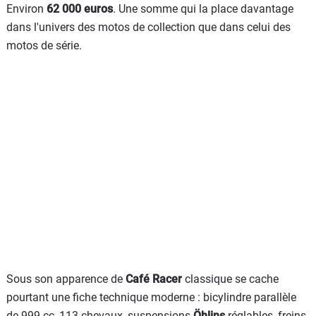
Environ
62 000 euros
. Une somme qui la place davantage
dans l'univers des motos de collection que dans celui des
motos de série.
Sous son apparence de
Café Racer
classique se cache
pourtant une fiche technique moderne : bicylindre parallèle
de 999 cc, 113 chevaux, suspensions
Öhlins
réglables, freins