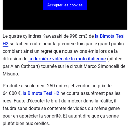
Accepter les cookies
Le quatre cylindres Kawasaki de 998 cm3 de
la Bimota Tesi
H2
se fait entendre pour la première fois par le grand public,
comblant ainsi un regret que nous avions émis lors de la
diffusion de
la dernière vidéo de la moto italienne
(pilotée
par Alan Cathcart) tournée sur le circuit Marco Simoncelli de
Misano.
Produite à seulement 250 unités, et vendue au prix de
64 000 €,
la Bimota Tesi H2
ne courra assurément pas les
rues. Faute d’écouter le bruit du moteur dans la réalité, il
faudra sans doute se contenter de vidéos du même genre
pour en apprécier la sonorité. Et autant dire que ça sonne
plutôt bien aux oreilles.