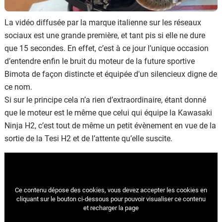
La vidéo diffusée par la marque italienne sur les réseaux
sociaux est une grande première, et tant pis si elle ne dure
que 15 secondes. En effet, c’est à ce jour l’unique occasion
d’entendre enfin le bruit du moteur de la future sportive
Bimota de façon distincte et équipée d'un silencieux digne de
ce nom.
Si sur le principe cela n’a rien d’extraordinaire, étant donné
que le moteur est le même que celui qui équipe la Kawasaki
Ninja H2, c’est tout de même un petit évènement en vue de la
sortie de la Tesi H2 et de l’attente qu’elle suscite.
Ce contenu dépose des cookies, vous devez accepter les cookies
en
cliquant sur le bouton ci-dessous pour pouvoir visualiser ce contenu
et recharger la page