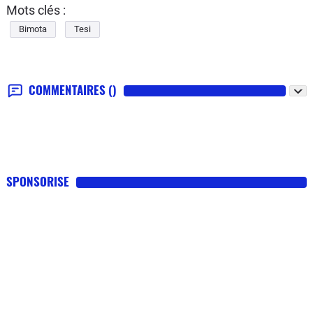
Mots clés :
Bimota
Tesi
COMMENTAIRES
()
SPONSORISE