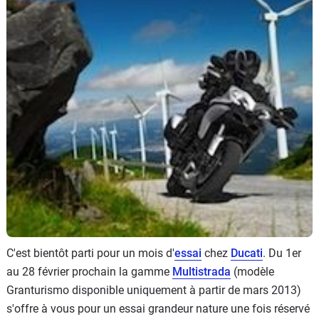
Scooters
&
125
Marques
Services
Auto
C'est bientôt parti pour un mois d'
essai
chez
Ducati
. Du 1er
au 28 février prochain la gamme
Multistrada
(modèle
Granturismo disponible uniquement à partir de mars 2013)
s'offre à vous pour un essai grandeur nature une fois réservé