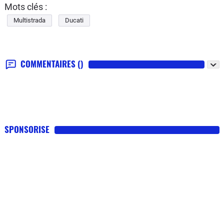
Mots clés :
Multistrada
Ducati
COMMENTAIRES
()
SPONSORISE