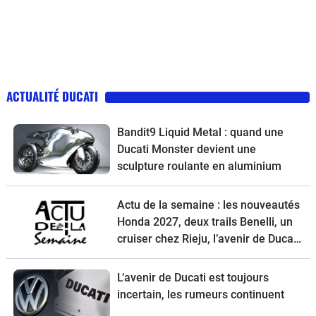
ACTUALITÉ DUCATI
Bandit9 Liquid Metal : quand une
Ducati Monster devient une
sculpture roulante en aluminium
Actu de la semaine : les nouveautés
Honda 2027, deux trails Benelli, un
cruiser chez Rieju, l’avenir de Ducati
et la Norton Atlas à l’essai
L’avenir de Ducati est toujours
incertain, les rumeurs continuent