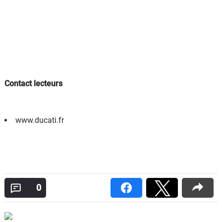
Contact lecteurs
www.ducati.fr
0