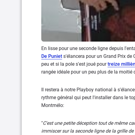
En lisse pour une seconde ligne depuis l'en
De Puniet
s'élancera pour un Grand Prix de C
peu et si la pole s'est joué pour
treize milli
rangée idéale pour un peu plus de la moitié d
Il restera à notre Playboy national à s'élanc
rythme général qui peut l'installer dans le t
Montmélo:
"
C'est une petite déception tout de même car
immiscer sur la seconde ligne de la grille de