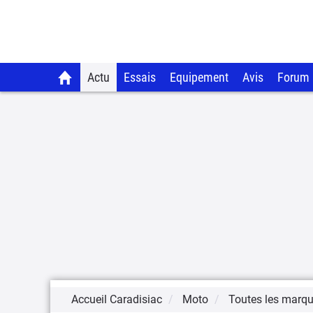
Actu
Essais
Equipement
Avis
Forum
Accueil Caradisiac
Moto
Toutes les marq