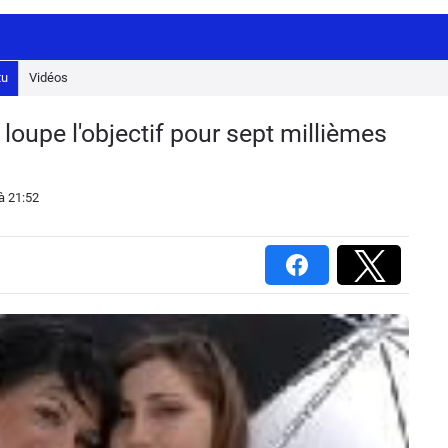
tu
Vidéos
oupe l'objectif pour sept millièmes
à 21:52