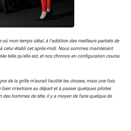
où mon temps idéal, à l'addition des meilleurs partiels de
 à celui établi cet après-midi. Nous sommes maintenant
e telle qu'elle est, et nos chronos en configuration course
gne de la grille m'aurait facilité les choses, mais une fois
à bien m'extraire au départ et à passer quelques pilotes
n des hommes de tête, il y a moyen de faire quelque de