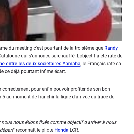
tame du meeting c'est pourtant de la troisième que
Randy
atalogne qui s'annonce surchauffé. L'objectif a été raté de
ème entre les deux sociétaires Yamaha
, le Français rate sa
e ce déjà pourtant infime écart.
er correctement pour enfin pouvoir profiter de son bon
op 5 au moment de franchir la ligne d'arrivée du tracé de
 nous nous étions fixés comme objectif d'arriver à nous
 départ
" reconnait le pilote
Honda
LCR.