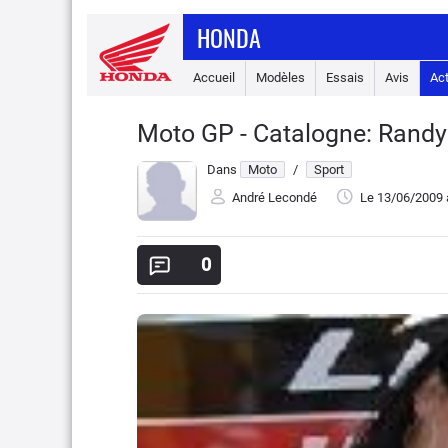
HONDA
Accueil
Modèles
Essais
Avis
Ac
Moto GP - Catalogne: Randy l
Dans
Moto
/
Sport
André Lecondé
Le 13/06/2009
0