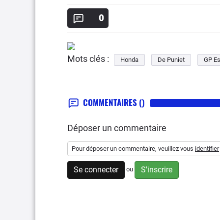
0
Mots clés :
Honda
De Puniet
GP E
COMMENTAIRES
()
Déposer un commentaire
Pour déposer un commentaire, veuillez vous
identifier
Se connecter
S'inscrire
ou