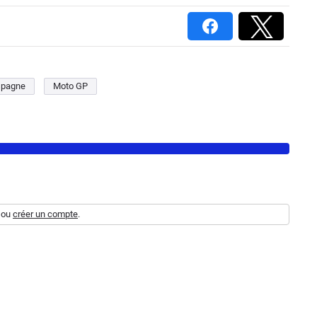
spagne
Moto GP
ou
créer un compte
.