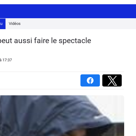
tu
Vidéos
eut aussi faire le spectacle
à 17:37