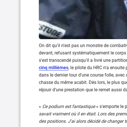
On dit qu'il n'est pas un monstre de combativi
devant, refusant systématiquement le corps à
s'est transcendé puisqu'il a livré une parti
cinq millièmes
, le pilote du HRC n'a ensuit
dans le dernier tour d'une course folle, av
chasse du même acabit. Dès lors, le plus qu
réjouir d'une prestation que le remet aussi da
«
Ce podium est fantastique
» s'emporte le 
savait vraiment où il en était. Lors des premi
des positions. J'ai alors décidé de changer 