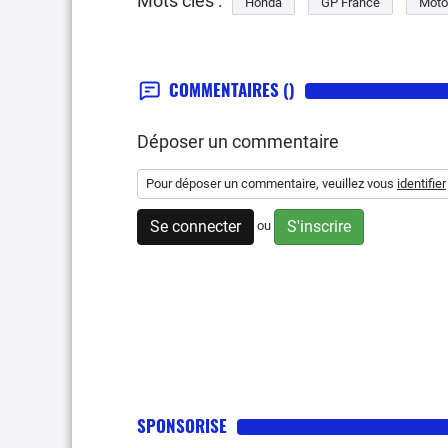
Mots clés :
Honda
GP France
Moto
COMMENTAIRES
()
Déposer un commentaire
Pour déposer un commentaire, veuillez vous
identifier
Se connecter
S'inscrire
ou
SPONSORISE