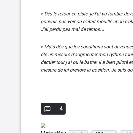
«
Dès le retour en piste, je l'ai vu tomber d
pouvais pas voir où c'était mouillé et où c'é
J'ai perdu pas mal de temps
. »
«
Mais dès que les conditions sont devenues 
été en mesure d'augmenter mon rythme tour ap
dernier tour j'ai pu le battre. Il a bien pilot
mesure de lui prendre la position. Je suis 
4