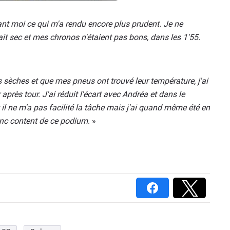
evant moi ce qui m'a rendu encore plus prudent. Je ne
tait sec et mes chronos n'étaient pas bons, dans les 1'55.
sèches et que mes pneus ont trouvé leur température, j'ai
rès tour. J'ai réduit l'écart avec Andréa et dans le
é et il ne m'a pas facilité la tâche mais j'ai quand même été en
donc content de ce podium
. »