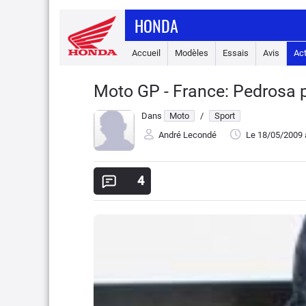
HONDA
Accueil
Modèles
Essais
Avis
Ac
Moto GP - France: Pedrosa p
Dans
Moto
/
Sport
André Lecondé
Le 18/05/2009
4