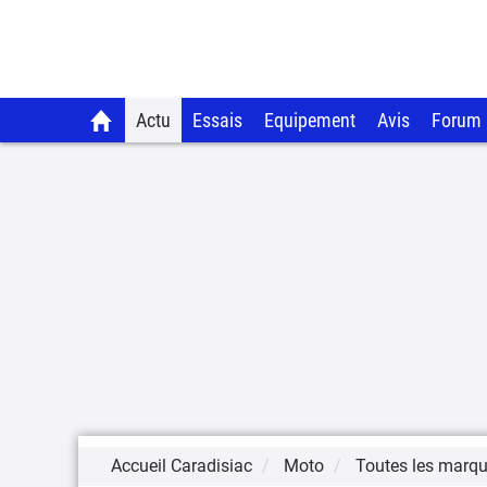
Actu
Essais
Equipement
Avis
Forum
Accueil Caradisiac
Moto
Toutes les marq