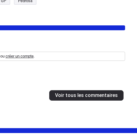
 GP
Pedrosa
ou
créer un compte
.
Voir tous les commentaires