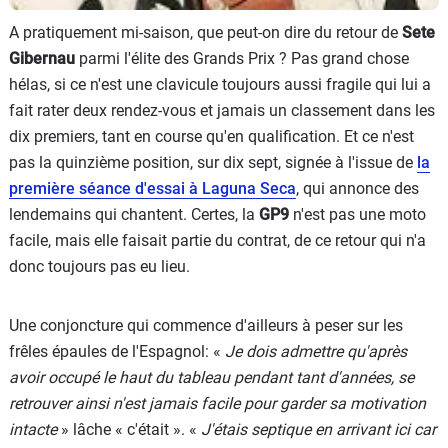
A pratiquement mi-saison, que peut-on dire du retour de
Sete
Gibernau
parmi l'élite des Grands Prix ? Pas grand chose
hélas, si ce n'est une clavicule toujours aussi fragile qui lui a
fait rater deux rendez-vous et jamais un classement dans les
dix premiers, tant en course qu'en qualification. Et ce n'est
pas la quinzième position, sur dix sept, signée à l'issue de
la
première séance d'essai à Laguna Seca
, qui annonce des
lendemains qui chantent. Certes, la
GP9
n'est pas une moto
facile, mais elle faisait partie du contrat, de ce retour qui n'a
donc toujours pas eu lieu.
Une conjoncture qui commence d'ailleurs à peser sur les
frêles épaules de l'Espagnol: «
Je dois admettre qu'après
avoir occupé le haut du tableau pendant tant d'années, se
retrouver ainsi n'est jamais facile pour garder sa motivation
intacte
» lâche « c'était ». «
J'étais septique en arrivant ici car