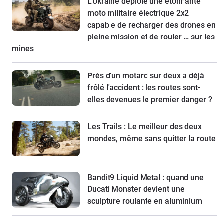
L'Ukraine déploie une étonnante
moto militaire électrique 2x2
capable de recharger des drones en
pleine mission et de rouler … sur les
mines
Près d'un motard sur deux a déjà
frôlé l'accident : les routes sont-
elles devenues le premier danger ?
Les Trails : Le meilleur des deux
mondes, même sans quitter la route
Bandit9 Liquid Metal : quand une
Ducati Monster devient une
sculpture roulante en aluminium