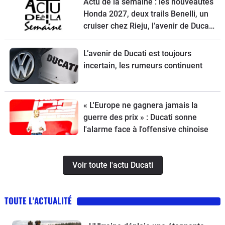
Actu de la semaine : les nouveautés
Honda 2027, deux trails Benelli, un
cruiser chez Rieju, l’avenir de Ducati
et la Norton Atlas à l’essai
L’avenir de Ducati est toujours
incertain, les rumeurs continuent
« L'Europe ne gagnera jamais la
guerre des prix » : Ducati sonne
l'alarme face à l'offensive chinoise
Voir toute l'actu Ducati
TOUTE L'ACTUALITÉ