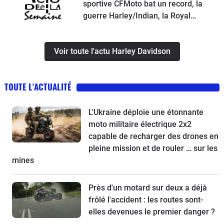
sportive CFMoto bat un record, la
guerre Harley/Indian, la Royal
Enfield Bullet 650, une nouvelle
moto de cross Ducati et la Suzuki
Voir toute l'actu Harley Davidson
SV-7GX à l’essai
TOUTE L'ACTUALITÉ
L'Ukraine déploie une étonnante
moto militaire électrique 2x2
capable de recharger des drones en
pleine mission et de rouler … sur les
mines
Près d'un motard sur deux a déjà
frôlé l'accident : les routes sont-
elles devenues le premier danger ?