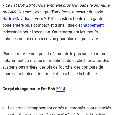
«
Le Fat Bob 2014 nous emmène plus loin dans le domaine
du Dark Custom
», explique Tony Rose, directeur du style
Harley-Davidson
. Pour 2014 le custom hérite d'un garde-
boue arrière plus compact et d'une ligne d'
échappement
redessinée pour l'occasion. On remarquera les motifs
obliques imposés au réservoir pour plus d'agressivité.
Plus sombre, le noir prend désormais le pas sur le chrome
notamment au niveau du moulin et du cache filtre à air, des
suspensions arrière, des tés de fourche, des contours de
phares, du tableau du bord et du cache de la batterie.
Ce qui change sur le Fat Bob
2014
Les pots d'échappement carrés et chromés sont associés
à la signature collector "
Tommy Gun
" 2-1-2 avec boucliers