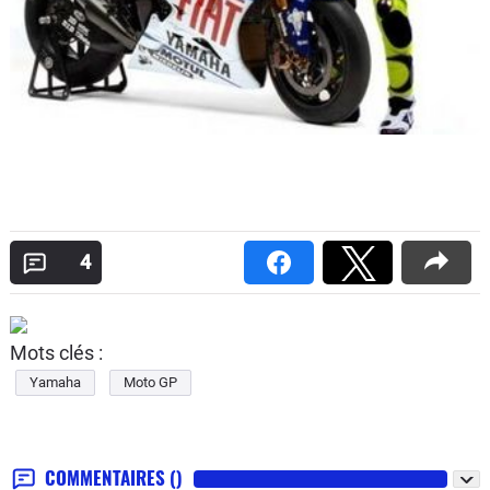
4
Mots clés :
Yamaha
Moto GP
COMMENTAIRES
()