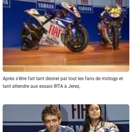
Scooters
&
125
Marques
Services
Auto
Après s'être fait tant désirer par tout les fans de motogp et
tant attendre aux essais IRTA à Jerez,