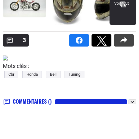
Voir tout
3
Mots clés :
Cbr
Honda
Bell
Tuning
COMMENTAIRES
()