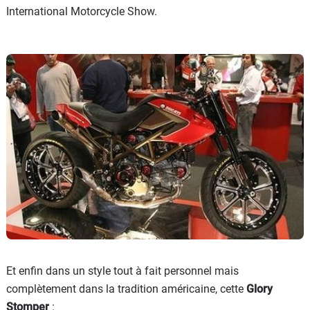
International Motorcycle Show.
Et enfin dans un style tout à fait personnel mais
complètement dans la tradition américaine, cette
Glory
Stomper
: