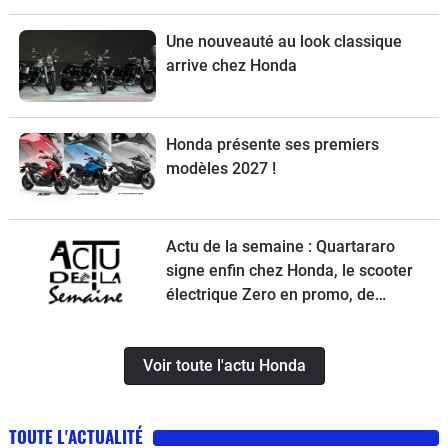
et la Norton Atlas à l’essai
Une nouveauté au look classique
arrive chez Honda
Honda présente ses premiers
modèles 2027 !
Actu de la semaine : Quartararo
signe enfin chez Honda, le scooter
électrique Zero en promo, de
nouvelles obligations pour les
trottinettes, un Chinois ambitieux et
Voir toute l'actu Honda
KTM à la relance
TOUTE L'ACTUALITÉ