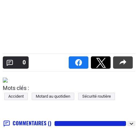
0
Mots clés :
Accident
Motard au quotidien
Sécurité routière
COMMENTAIRES
()