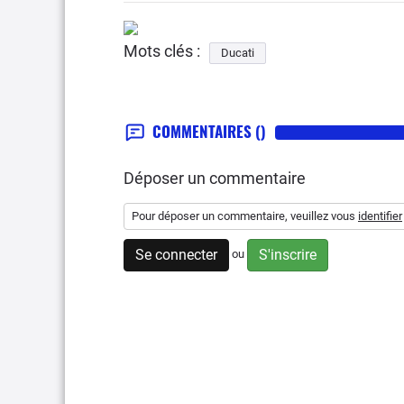
Mots clés :
Ducati
COMMENTAIRES
()
Déposer un commentaire
Pour déposer un commentaire, veuillez vous
identifier
Se connecter
S'inscrire
ou