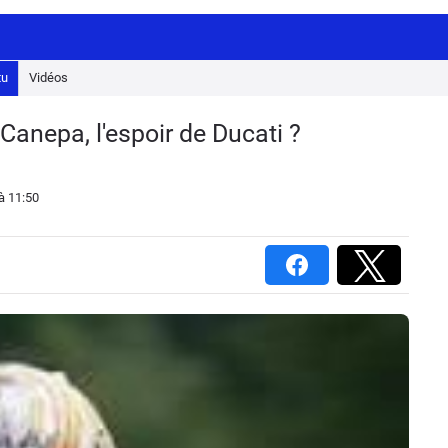
tu
Vidéos
 Canepa, l'espoir de Ducati ?
à 11:50