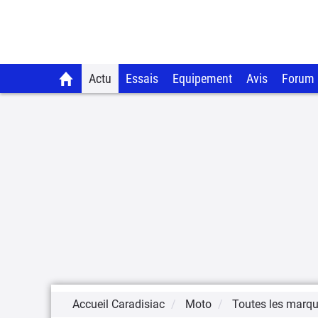
Actu
Essais
Equipement
Avis
Forum
Accueil Caradisiac
Moto
Toutes les marq