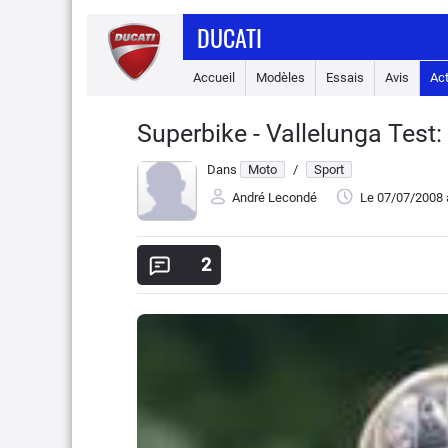
DUCATI
Accueil
Modèles
Essais
Avis
Ac
Superbike - Vallelunga Test:
Dans
Moto
/
Sport
André Lecondé
Le 07/07/2008
2