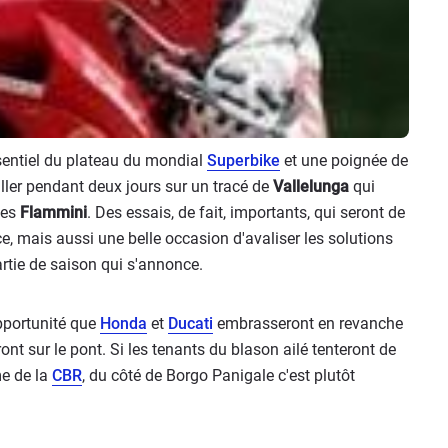
ssentiel du plateau du mondial
Superbike
et une poignée de
ailler pendant deux jours sur un tracé de
Vallelunga
qui
des
Flammini
. Des essais, de fait, importants, qui seront de
e, mais aussi une belle occasion d'avaliser les solutions
rtie de saison qui s'annonce.
pportunité que
Honda
et
Ducati
embrasseront en revanche
ont sur le pont. Si les tenants du blason ailé tenteront de
me de la
CBR
, du côté de Borgo Panigale c'est plutôt