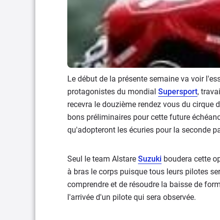
Le début de la présente semaine va voir l'e
protagonistes du mondial
Supersport
, trav
recevra le douzième rendez vous du cirque 
bons préliminaires pour cette future échéanc
qu'adopteront les écuries pour la seconde pa
Seul le team Alstare
Suzuki
boudera cette o
à bras le corps puisque tous leurs pilotes ser
comprendre et de résoudre la baisse de for
l'arrivée d'un pilote qui sera observée.